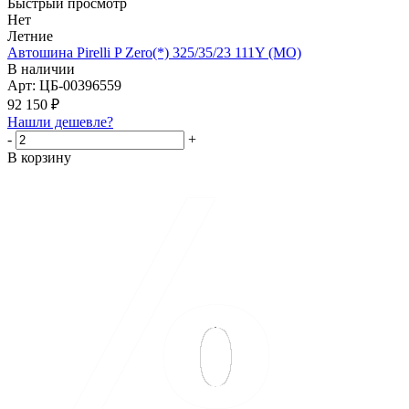
Быстрый просмотр
Нет
Летние
Автошина Pirelli P Zero(*) 325/35/23 111Y (MO)
В наличии
Арт: ЦБ-00396559
92 150
₽
Нашли дешевле?
-
+
В корзину