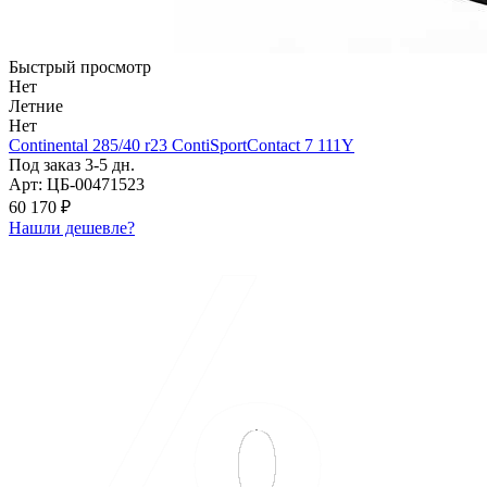
Быстрый просмотр
Нет
Летние
Нет
Continental 285/40 r23 ContiSportContact 7 111Y
Под заказ 3-5 дн.
Арт: ЦБ-00471523
60 170 ₽
Нашли дешевле?