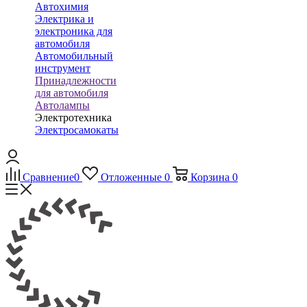
Автохимия
Электрика и
электроника для
автомобиля
Автомобильный
инструмент
Принадлежности
для автомобиля
Автолампы
Электротехника
Электросамокаты
Сравнение
0
Отложенные
0
Корзина
0