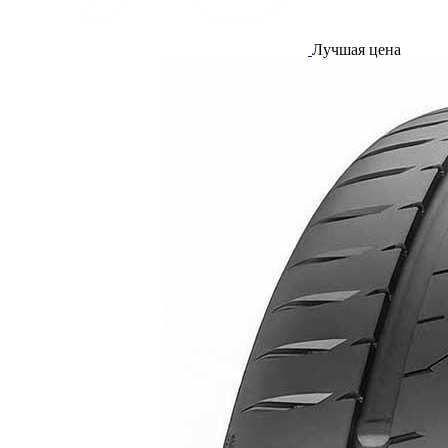
Лучшая цена