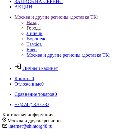
ЗАПИСЬ НА СЕРВИС
АКЦИИ
Москва и другие регионы (доставка ТК)
Назад
Города
Липецк
Воронеж
Тамбов
Елец
Москва и другие регионы (доставка ТК)
Личный кабинет
Корзина
0
Отложенные
0
Сравнение товаров
0
+7(4742) 370-333
Контактная информация
Москва и другие регионы
internet@shintorg48.ru