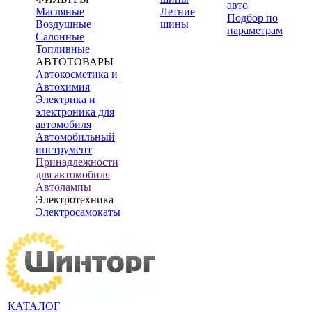
авто
Масляные
Летние
Подбор по
Воздушные
шины
параметрам
Салонные
Топливные
АВТОТОВАРЫ
Автокосметика и
Автохимия
Электрика и
электроника для
автомобиля
Автомобильный
инструмент
Принадлежности
для автомобиля
Автолампы
Электротехника
Электросамокаты
КАТАЛОГ