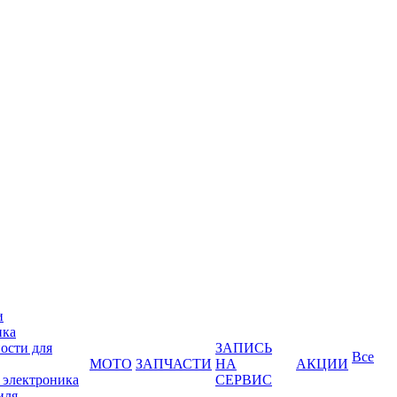
и
ика
ости для
ЗАПИСЬ
Все
МОТО
ЗАПЧАСТИ
НА
АКЦИИ
 электроника
СЕРВИС
иля