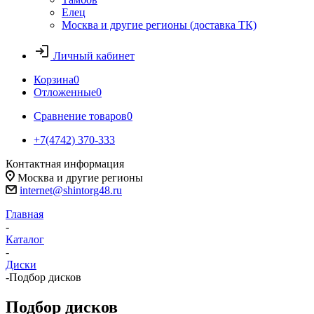
Елец
Москва и другие регионы (доставка ТК)
Личный кабинет
Корзина
0
Отложенные
0
Сравнение товаров
0
+7(4742) 370-333
Контактная информация
Москва и другие регионы
internet@shintorg48.ru
Главная
-
Каталог
-
Диски
-
Подбор дисков
Подбор дисков