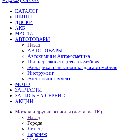
+7(4742) 370-333
КАТАЛОГ
ШИНЫ
ДИСКИ
АКБ
МАСЛА
АВТОТОВАРЫ
Назад
АВТОТОВАРЫ
Автохимия и Автокосметика
Принадлежности для автомобиля
Электрика и электроника для автомобиля
Инструмент
Электроинструмент
МОТО
ЗАПЧАСТИ
ЗАПИСЬ НА СЕРВИС
АКЦИИ
Москва и другие регионы (доставка ТК)
Назад
Города
Липецк
Воронеж
Тамбов