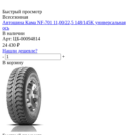
Быстрый просмотр
Всесезонная
Автошина Кама NF-701 11,00/22,5 148/145K универсальная
ось
В наличии
Арт: ЦБ-00094814
24 430
₽
Нашли дешевле?
-
+
В корзину