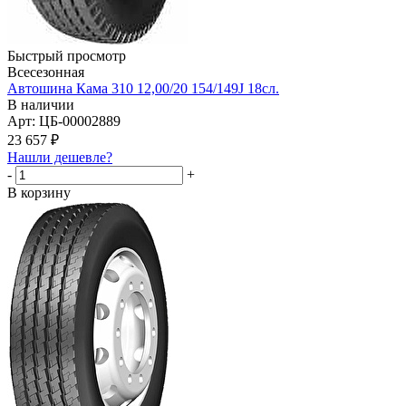
Быстрый просмотр
Всесезонная
Автошина Кама 310 12,00/20 154/149J 18сл.
В наличии
Арт: ЦБ-00002889
23 657
₽
Нашли дешевле?
-
+
В корзину