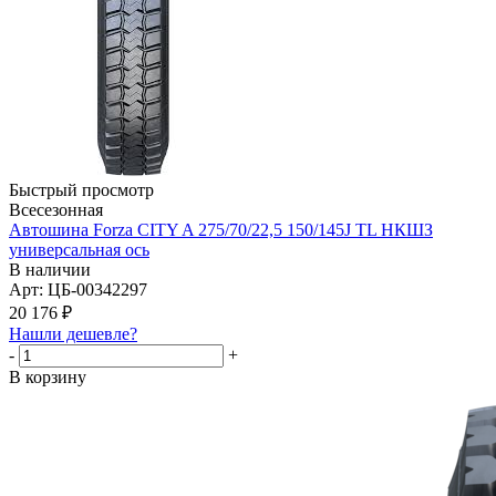
Быстрый просмотр
Всесезонная
Автошина Forza CITY A 275/70/22,5 150/145J TL НКШЗ
универсальная ось
В наличии
Арт: ЦБ-00342297
20 176
₽
Нашли дешевле?
-
+
В корзину