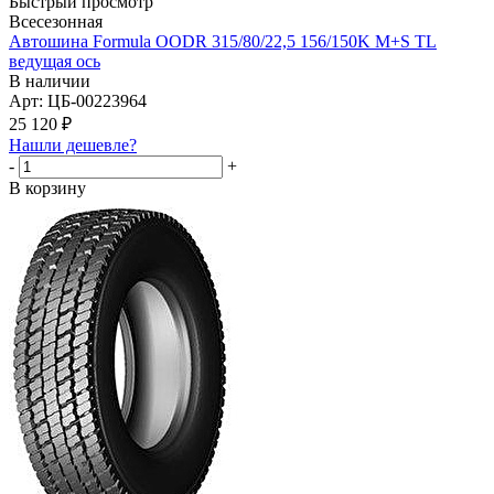
Быстрый просмотр
Всесезонная
Автошина Formula OODR 315/80/22,5 156/150K M+S TL
ведущая ось
В наличии
Арт: ЦБ-00223964
25 120
₽
Нашли дешевле?
-
+
В корзину