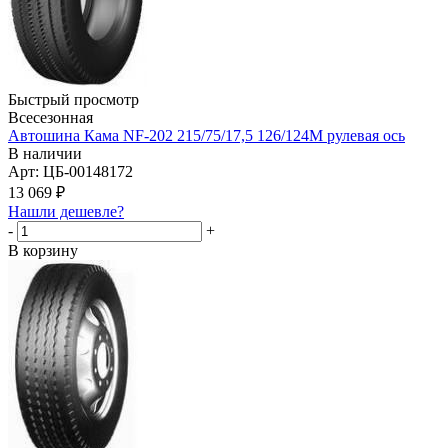
Быстрый просмотр
Всесезонная
Автошина Кама NF-202 215/75/17,5 126/124M рулевая ось
В наличии
Арт: ЦБ-00148172
13 069
₽
Нашли дешевле?
-
+
В корзину