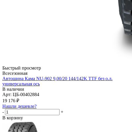
Быстрый просмотр
Всесезонная
Автошина Кама NU-902 9,00/20 144/142K TTF без о.л.
универсальная ось
В наличии
Арт: ЦБ-00402884
19 176
₽
Нашли дешевле?
-
+
В корзину