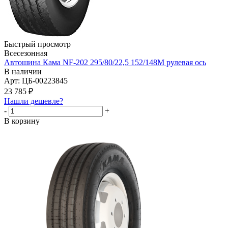
Быстрый просмотр
Всесезонная
Автошина Кама NF-202 295/80/22,5 152/148М рулевая ось
В наличии
Арт: ЦБ-00223845
23 785
₽
Нашли дешевле?
-
+
В корзину