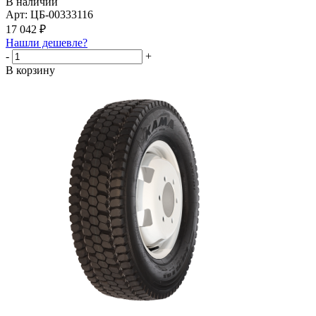
В наличии
Арт: ЦБ-00333116
17 042
₽
Нашли дешевле?
-
+
В корзину