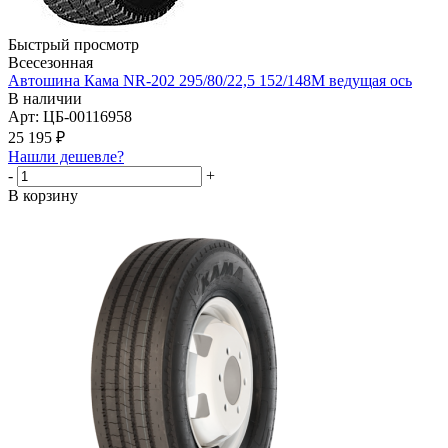
Быстрый просмотр
Всесезонная
Автошина Кама NR-202 295/80/22,5 152/148М ведущая ось
В наличии
Арт: ЦБ-00116958
25 195
₽
Нашли дешевле?
-
+
В корзину