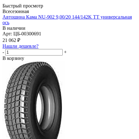
Быстрый просмотр
Всесезонная
Автошина Кама NU-902 9,00/20 144/142K TT универсальная
ось
В наличии
Арт: ЦБ-00300691
21 062
₽
Нашли дешевле?
-
+
В корзину