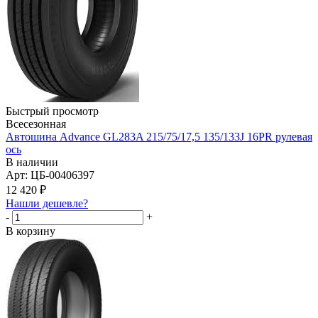
Быстрый просмотр
Всесезонная
Автошина Advance GL283A 215/75/17,5 135/133J 16PR рулевая
ось
В наличии
Арт: ЦБ-00406397
12 420
₽
Нашли дешевле?
-
+
В корзину