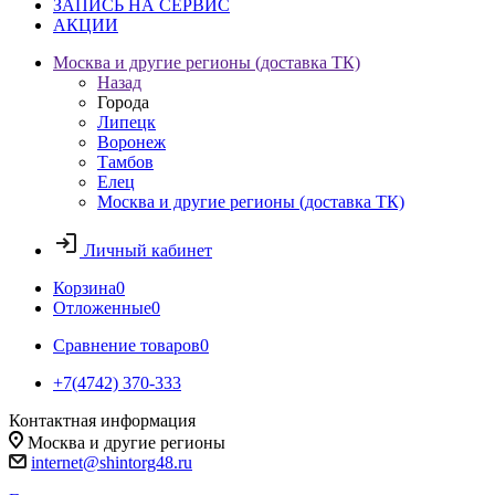
ЗАПИСЬ НА СЕРВИС
АКЦИИ
Москва и другие регионы (доставка ТК)
Назад
Города
Липецк
Воронеж
Тамбов
Елец
Москва и другие регионы (доставка ТК)
Личный кабинет
Корзина
0
Отложенные
0
Сравнение товаров
0
+7(4742) 370-333
Контактная информация
Москва и другие регионы
internet@shintorg48.ru