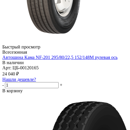
Быстрый просмотр
Всесезонная
Автошина Кама NF-201 295/80/22,5 152/148М рулевая ось
В наличии
Арт: ЦБ-00120165
24 040
₽
Нашли дешевле?
-
+
В корзину