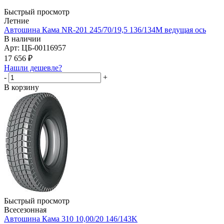
Быстрый просмотр
Летние
Автошина Кама NR-201 245/70/19,5 136/134М ведущая ось
В наличии
Арт: ЦБ-00116957
17 656
₽
Нашли дешевле?
-
+
В корзину
Быстрый просмотр
Всесезонная
Автошина Кама 310 10,00/20 146/143K