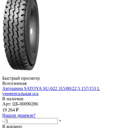
Быстрый просмотр
Всесезонная
Автошина SATOYA SU-022 315/80/22,5 157/153 L
универсальная ось
В наличии
Арт: ЦБ-00090286
19 264
₽
Нашли дешевле?
-
+
В корзину