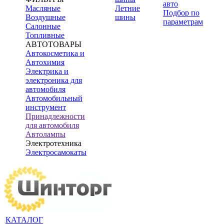
авто
Масляные
Летние
Подбор по
Воздушные
шины
параметрам
Салонные
Топливные
АВТОТОВАРЫ
Автокосметика и
Автохимия
Электрика и
электроника для
автомобиля
Автомобильный
инструмент
Принадлежности
для автомобиля
Автолампы
Электротехника
Электросамокаты
КАТАЛОГ