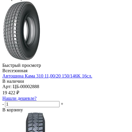
Быстрый просмотр
Всесезонная
Автошина Кама 310 11,00/20 150/146K 16сл.
В наличии
Арт: ЦБ-00002888
19 422
₽
Нашли дешевле?
-
+
В корзину