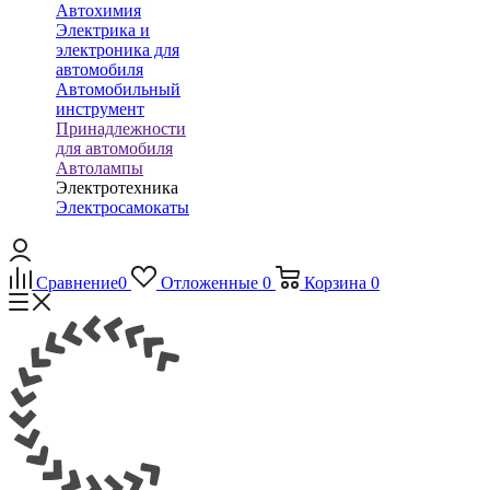
Автохимия
Электрика и
электроника для
автомобиля
Автомобильный
инструмент
Принадлежности
для автомобиля
Автолампы
Электротехника
Электросамокаты
Сравнение
0
Отложенные
0
Корзина
0