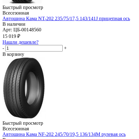
Быстрый просмотр
Всесезонная
Автошина Кама NT-202 235/75/17,5 143/141J прицепная ось
В наличии
Арт: ЦБ-00148560
15 019
₽
Нашли дешевле?
-
+
В корзину
Быстрый просмотр
Всесезонная
Автошина Кама NF-202 245/70/19,5 136/134M рулевая ось