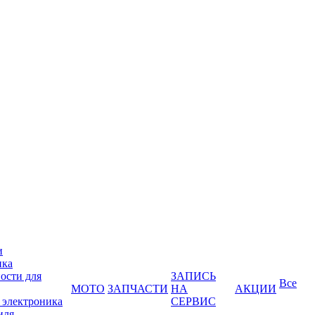
и
ика
ости для
ЗАПИСЬ
Все
МОТО
ЗАПЧАСТИ
НА
АКЦИИ
 электроника
СЕРВИС
иля