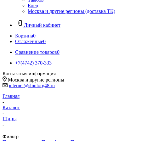
Елец
Москва и другие регионы (доставка ТК)
Личный кабинет
Корзина
0
Отложенные
0
Сравнение товаров
0
+7(4742) 370-333
Контактная информация
Москва и другие регионы
internet@shintorg48.ru
Главная
-
Каталог
-
Шины
-
Фильтр