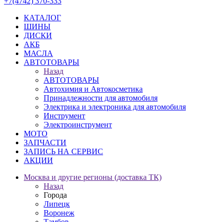
+7(4742) 370-333
КАТАЛОГ
ШИНЫ
ДИСКИ
АКБ
МАСЛА
АВТОТОВАРЫ
Назад
АВТОТОВАРЫ
Автохимия и Автокосметика
Принадлежности для автомобиля
Электрика и электроника для автомобиля
Инструмент
Электроинструмент
МОТО
ЗАПЧАСТИ
ЗАПИСЬ НА СЕРВИС
АКЦИИ
Москва и другие регионы (доставка ТК)
Назад
Города
Липецк
Воронеж
Тамбов