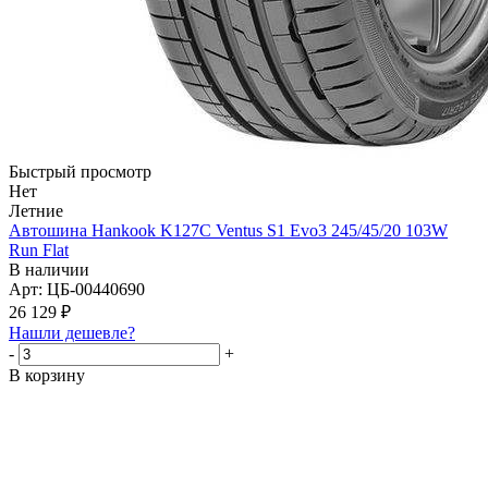
Быстрый просмотр
Нет
Летние
Автошина Hankook K127C Ventus S1 Evo3 245/45/20 103W
Run Flat
В наличии
Арт: ЦБ-00440690
26 129
₽
Нашли дешевле?
-
+
В корзину