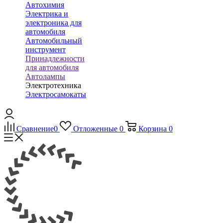
Автохимия
Электрика и
электроника для
автомобиля
Автомобильный
инструмент
Принадлежности
для автомобиля
Автолампы
Электротехника
Электросамокаты
Сравнение
0
Отложенные
0
Корзина
0