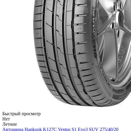
Быстрый просмотр
Нет
Летние
Автошина Hankook K127C Ventus S1 Evo3 SUV 275/40/20