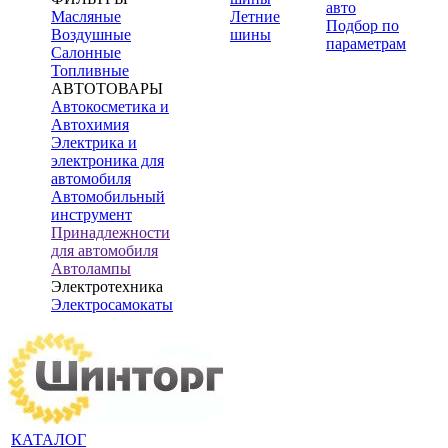
авто
Масляные
Летние
Подбор по
Воздушные
шины
параметрам
Салонные
Топливные
АВТОТОВАРЫ
Автокосметика и
Автохимия
Электрика и
электроника для
автомобиля
Автомобильный
инструмент
Принадлежности
для автомобиля
Автолампы
Электротехника
Электросамокаты
КАТАЛОГ