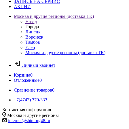
ЗАПИСЬ НА СЕРВИС
АКЦИИ
Москва и другие регионы (доставка ТК)
Назад
Города
Липецк
Воронеж
Тамбов
Елец
Москва и другие регионы (доставка ТК)
Личный кабинет
Корзина
0
Отложенные
0
Сравнение товаров
0
+7(4742) 370-333
Контактная информация
Москва и другие регионы
internet@shintorg48.ru