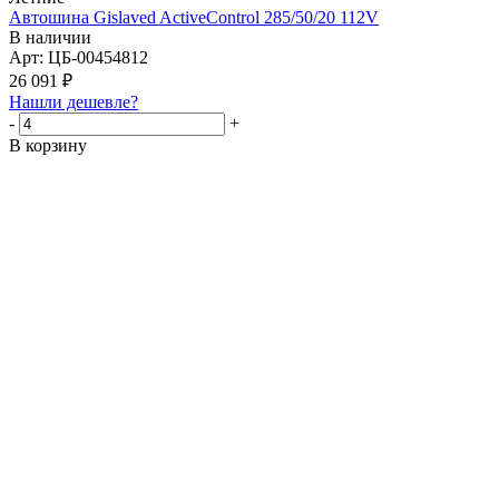
Автошина Gislaved ActiveControl 285/50/20 112V
В наличии
Арт: ЦБ-00454812
26 091
₽
Нашли дешевле?
-
+
В корзину