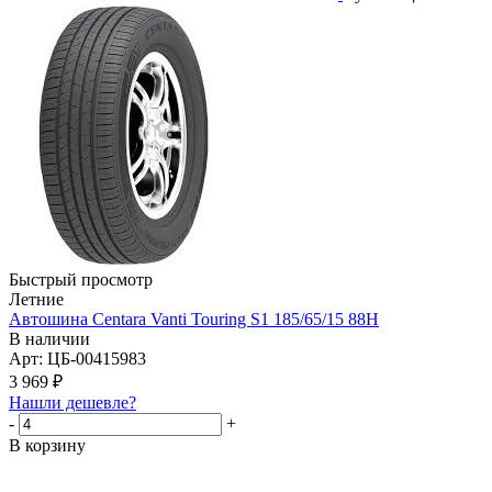
Быстрый просмотр
Летние
Автошина Centara Vanti Touring S1 185/65/15 88H
В наличии
Арт: ЦБ-00415983
3 969
₽
Нашли дешевле?
-
+
В корзину