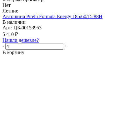
Нет
Летние
Автошина Pirelli Formula Energy 185/60/15 88H
В наличии
Арт: ЦБ-00153953
5 410
₽
Нашли дешевле?
-
+
В корзину