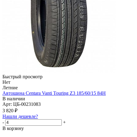
Быстрый просмотр
Нет
Летние
Автошина Centara Vanti Touring Z3 185/60/15 84H
В наличии
Арт: ЦБ-00231083
3 820
₽
Нашли дешевле?
-
+
В корзину