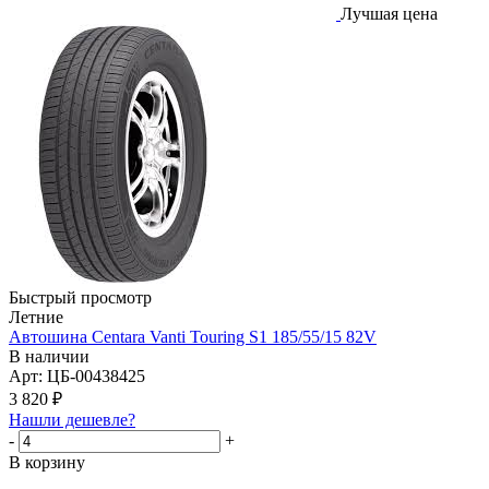
Лучшая цена
Быстрый просмотр
Летние
Автошина Centara Vanti Touring S1 185/55/15 82V
В наличии
Арт: ЦБ-00438425
3 820
₽
Нашли дешевле?
-
+
В корзину