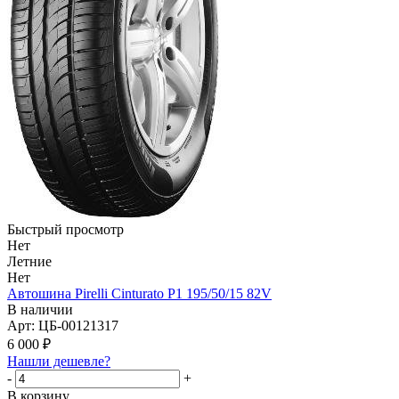
Быстрый просмотр
Нет
Летние
Нет
Автошина Pirelli Cinturato P1 195/50/15 82V
В наличии
Арт: ЦБ-00121317
6 000
₽
Нашли дешевле?
-
+
В корзину