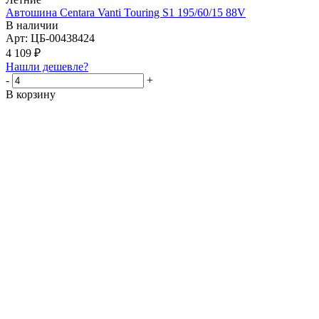
Автошина Centara Vanti Touring S1 195/60/15 88V
В наличии
Арт: ЦБ-00438424
4 109
₽
Нашли дешевле?
-
+
В корзину