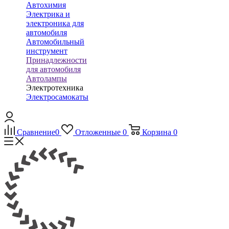
Автохимия
Электрика и
электроника для
автомобиля
Автомобильный
инструмент
Принадлежности
для автомобиля
Автолампы
Электротехника
Электросамокаты
Сравнение
0
Отложенные
0
Корзина
0