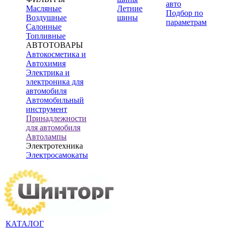
авто
Масляные
Летние
Подбор по
Воздушные
шины
параметрам
Салонные
Топливные
АВТОТОВАРЫ
Автокосметика и
Автохимия
Электрика и
электроника для
автомобиля
Автомобильный
инструмент
Принадлежности
для автомобиля
Автолампы
Электротехника
Электросамокаты
КАТАЛОГ