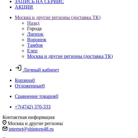
ЗАПИСЬ НА СЕРВИС
АКЦИИ
Москва и другие регионы (доставка ТК)
Назад
Города
Липецк
Воронеж
Тамбов
Елец
Москва и другие регионы (доставка ТК)
Личный кабинет
Корзина
0
Отложенные
0
Сравнение товаров
0
+7(4742) 370-333
Контактная информация
Москва и другие регионы
internet@shintorg48.ru