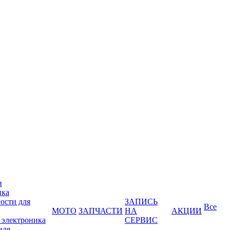
и
ика
ости для
ЗАПИСЬ
Все
МОТО
ЗАПЧАСТИ
НА
АКЦИИ
 электроника
СЕРВИС
иля