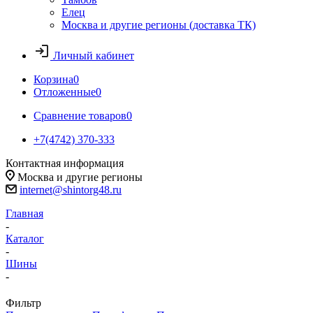
Елец
Москва и другие регионы (доставка ТК)
Личный кабинет
Корзина
0
Отложенные
0
Сравнение товаров
0
+7(4742) 370-333
Контактная информация
Москва и другие регионы
internet@shintorg48.ru
Главная
-
Каталог
-
Шины
-
Фильтр