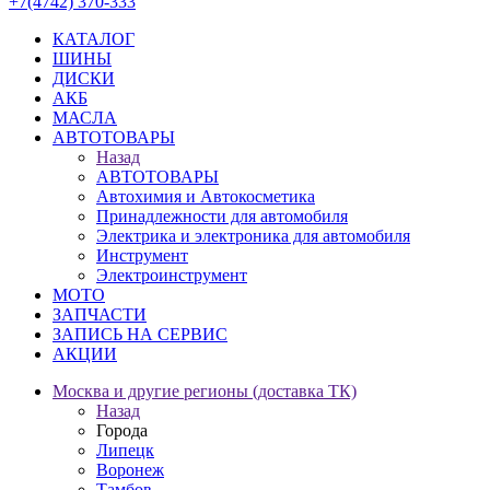
+7(4742) 370-333
КАТАЛОГ
ШИНЫ
ДИСКИ
АКБ
МАСЛА
АВТОТОВАРЫ
Назад
АВТОТОВАРЫ
Автохимия и Автокосметика
Принадлежности для автомобиля
Электрика и электроника для автомобиля
Инструмент
Электроинструмент
МОТО
ЗАПЧАСТИ
ЗАПИСЬ НА СЕРВИС
АКЦИИ
Москва и другие регионы (доставка ТК)
Назад
Города
Липецк
Воронеж
Тамбов