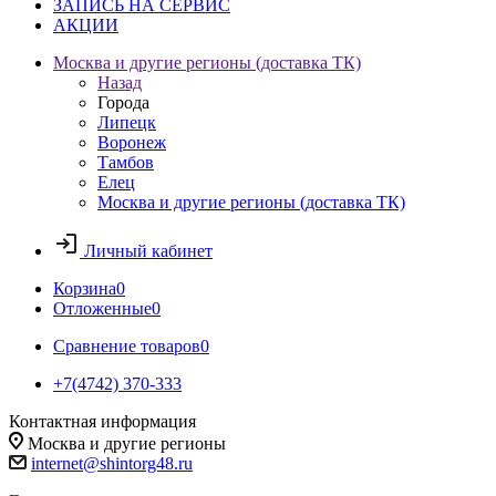
ЗАПИСЬ НА СЕРВИС
АКЦИИ
Москва и другие регионы (доставка ТК)
Назад
Города
Липецк
Воронеж
Тамбов
Елец
Москва и другие регионы (доставка ТК)
Личный кабинет
Корзина
0
Отложенные
0
Сравнение товаров
0
+7(4742) 370-333
Контактная информация
Москва и другие регионы
internet@shintorg48.ru