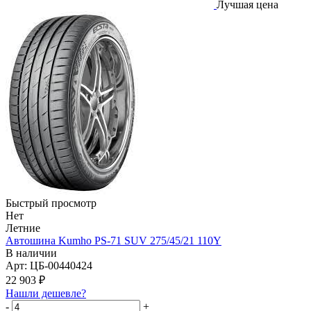
Лучшая цена
Быстрый просмотр
Нет
Летние
Автошина Kumho PS-71 SUV 275/45/21 110Y
В наличии
Арт: ЦБ-00440424
22 903
₽
Нашли дешевле?
-
+