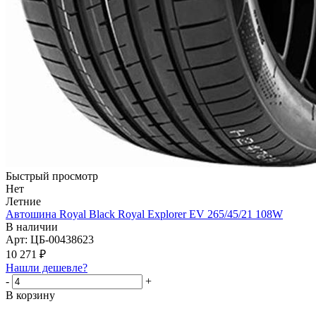
Быстрый просмотр
Нет
Летние
Автошина Royal Black Royal Explorer EV 265/45/21 108W
В наличии
Арт: ЦБ-00438623
10 271
₽
Нашли дешевле?
-
+
В корзину