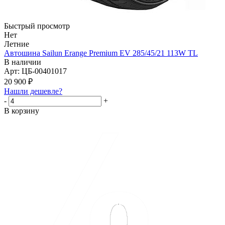
Быстрый просмотр
Нет
Летние
Автошина Sailun Erange Premium EV 285/45/21 113W TL
В наличии
Арт: ЦБ-00401017
20 900
₽
Нашли дешевле?
-
+
В корзину