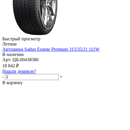
Быстрый просмотр
Летние
Автошина Sailun Erange Premium 315/35/21 111W
В наличии
Арт: ЦБ-00438580
18 842
₽
Нашли дешевле?
-
+
В корзину