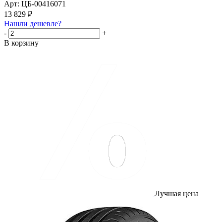
Арт: ЦБ-00416071
13 829
₽
Нашли дешевле?
-
+
В корзину
Лучшая цена