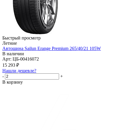
Быстрый просмотр
Летние
Автошина Sailun Erange Premium 265/40/21 105W
В наличии
Арт: ЦБ-00416072
15 293
₽
Нашли дешевле?
-
+
В корзину