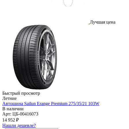
Лучшая цена
Быстрый просмотр
Летние
Автошина Sailun Erange Premium 275/35/21 103W
В наличии
Арт: ЦБ-00416073
14 952
₽
Нашли дешевле?