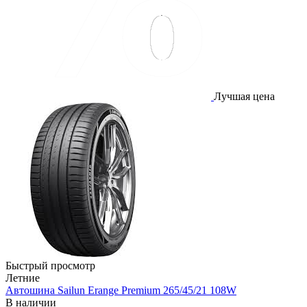
Лучшая цена
Быстрый просмотр
Летние
Автошина Sailun Erange Premium 265/45/21 108W
В наличии