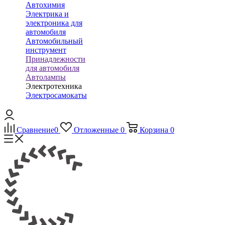
Автохимия
Электрика и
электроника для
автомобиля
Автомобильный
инструмент
Принадлежности
для автомобиля
Автолампы
Электротехника
Электросамокаты
Сравнение
0
Отложенные
0
Корзина
0