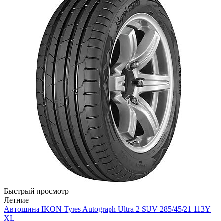
Быстрый просмотр
Летние
Автошина IKON Tyres Autograph Ultra 2 SUV 285/45/21 113Y
XL