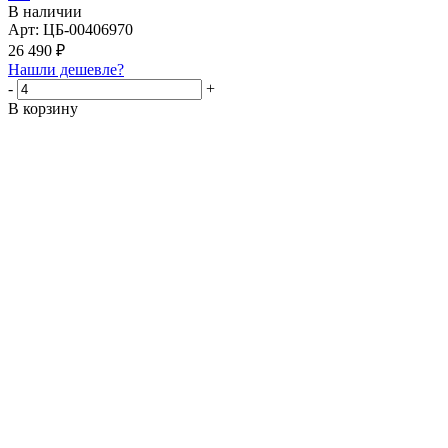
В наличии
Арт: ЦБ-00406970
26 490
₽
Нашли дешевле?
-
+
В корзину