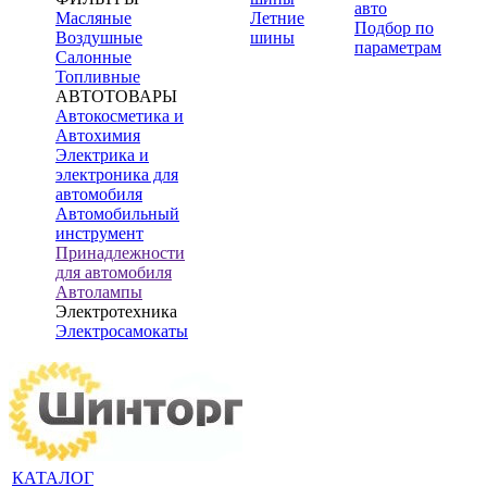
авто
Масляные
Летние
Подбор по
Воздушные
шины
параметрам
Салонные
Топливные
АВТОТОВАРЫ
Автокосметика и
Автохимия
Электрика и
электроника для
автомобиля
Автомобильный
инструмент
Принадлежности
для автомобиля
Автолампы
Электротехника
Электросамокаты
КАТАЛОГ