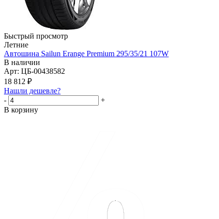
Быстрый просмотр
Летние
Автошина Sailun Erange Premium 295/35/21 107W
В наличии
Арт: ЦБ-00438582
18 812
₽
Нашли дешевле?
-
+
В корзину