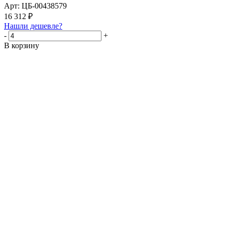
Арт: ЦБ-00438579
16 312
₽
Нашли дешевле?
-
+
В корзину