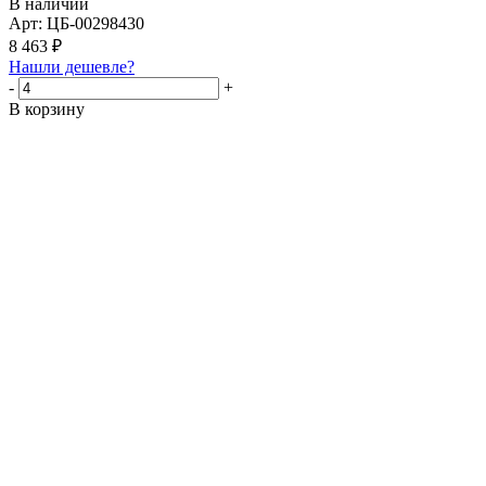
В наличии
Арт: ЦБ-00298430
8 463
₽
Нашли дешевле?
-
+
В корзину