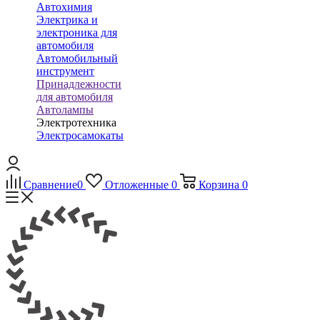
Автохимия
Электрика и
электроника для
автомобиля
Автомобильный
инструмент
Принадлежности
для автомобиля
Автолампы
Электротехника
Электросамокаты
Сравнение
0
Отложенные
0
Корзина
0