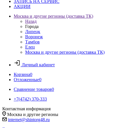
ЗАПИСЬ НА СЕРВИС
АКЦИИ
Москва и другие регионы (доставка ТК)
Назад
Города
Липецк
Воронеж
Тамбов
Елец
Москва и другие регионы (доставка ТК)
Личный кабинет
Корзина
0
Отложенные
0
Сравнение товаров
0
+7(4742) 370-333
Контактная информация
Москва и другие регионы
internet@shintorg48.ru