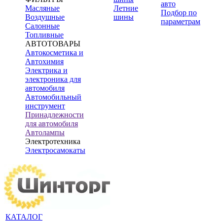
авто
Масляные
Летние
Подбор по
Воздушные
шины
параметрам
Салонные
Топливные
АВТОТОВАРЫ
Автокосметика и
Автохимия
Электрика и
электроника для
автомобиля
Автомобильный
инструмент
Принадлежности
для автомобиля
Автолампы
Электротехника
Электросамокаты
КАТАЛОГ