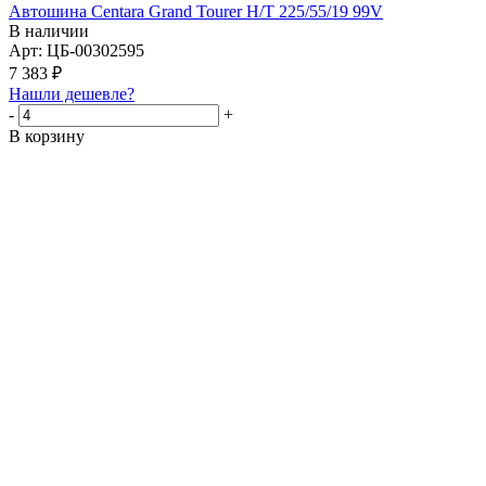
Автошина Centara Grand Tourer H/T 225/55/19 99V
В наличии
Арт: ЦБ-00302595
7 383
₽
Нашли дешевле?
-
+
В корзину