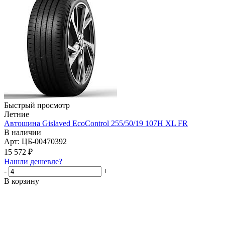
Быстрый просмотр
Летние
Автошина Gislaved EcoControl 255/50/19 107H XL FR
В наличии
Арт: ЦБ-00470392
15 572
₽
Нашли дешевле?
-
+
В корзину