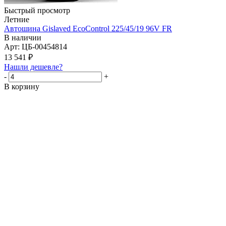
Быстрый просмотр
Летние
Автошина Gislaved EcoControl 225/45/19 96V FR
В наличии
Арт: ЦБ-00454814
13 541
₽
Нашли дешевле?
-
+
В корзину