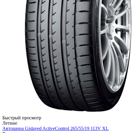
Быстрый просмотр
Летние
Автошина Gislaved ActiveControl 265/55/19 113V XL