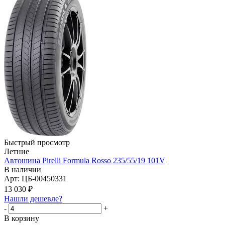
Быстрый просмотр
Летние
Автошина Pirelli Formula Rosso 235/55/19 101V
В наличии
Арт: ЦБ-00450331
13 030
₽
Нашли дешевле?
-
+
В корзину