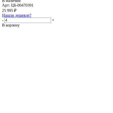
В наличии
Арт: ЦБ-00470391
25 995
₽
Нашли дешевле?
-
+
В корзину