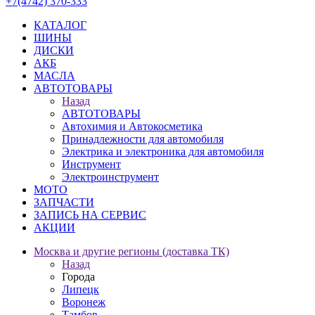
+7(4742) 370-333
КАТАЛОГ
ШИНЫ
ДИСКИ
АКБ
МАСЛА
АВТОТОВАРЫ
Назад
АВТОТОВАРЫ
Автохимия и Автокосметика
Принадлежности для автомобиля
Электрика и электроника для автомобиля
Инструмент
Электроинструмент
МОТО
ЗАПЧАСТИ
ЗАПИСЬ НА СЕРВИС
АКЦИИ
Москва и другие регионы (доставка ТК)
Назад
Города
Липецк
Воронеж
Тамбов