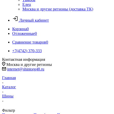
Елец
Москва и другие регионы (доставка ТК)
Личный кабинет
Корзина
0
Отложенные
0
Сравнение товаров
0
+7(4742) 370-333
Контактная информация
Москва и другие регионы
internet@shintorg48.ru
Главная
-
Каталог
-
Шины
-
Фильтр