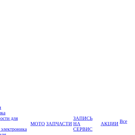
и
ика
ости для
ЗАПИСЬ
Все
МОТО
ЗАПЧАСТИ
НА
АКЦИИ
 электроника
СЕРВИС
иля