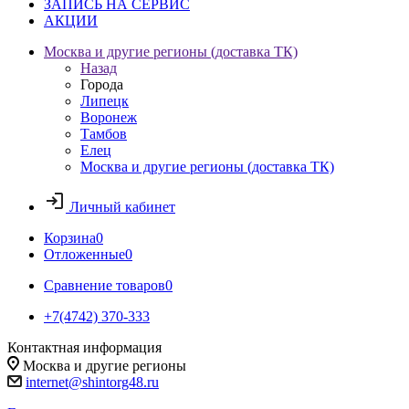
ЗАПИСЬ НА СЕРВИС
АКЦИИ
Москва и другие регионы (доставка ТК)
Назад
Города
Липецк
Воронеж
Тамбов
Елец
Москва и другие регионы (доставка ТК)
Личный кабинет
Корзина
0
Отложенные
0
Сравнение товаров
0
+7(4742) 370-333
Контактная информация
Москва и другие регионы
internet@shintorg48.ru