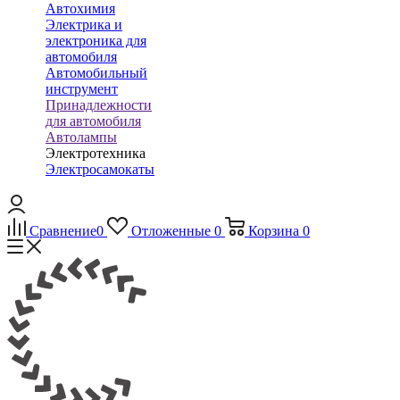
Автохимия
Электрика и
электроника для
автомобиля
Автомобильный
инструмент
Принадлежности
для автомобиля
Автолампы
Электротехника
Электросамокаты
Сравнение
0
Отложенные
0
Корзина
0