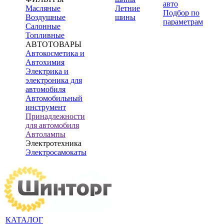
авто
Масляные
Летние
Подбор по
Воздушные
шины
параметрам
Салонные
Топливные
АВТОТОВАРЫ
Автокосметика и
Автохимия
Электрика и
электроника для
автомобиля
Автомобильный
инструмент
Принадлежности
для автомобиля
Автолампы
Электротехника
Электросамокаты
КАТАЛОГ