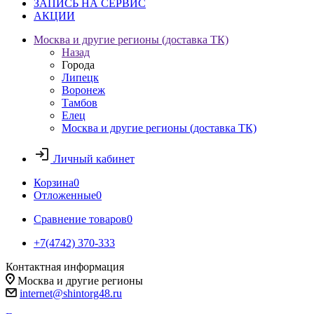
ЗАПИСЬ НА СЕРВИС
АКЦИИ
Москва и другие регионы (доставка ТК)
Назад
Города
Липецк
Воронеж
Тамбов
Елец
Москва и другие регионы (доставка ТК)
Личный кабинет
Корзина
0
Отложенные
0
Сравнение товаров
0
+7(4742) 370-333
Контактная информация
Москва и другие регионы
internet@shintorg48.ru