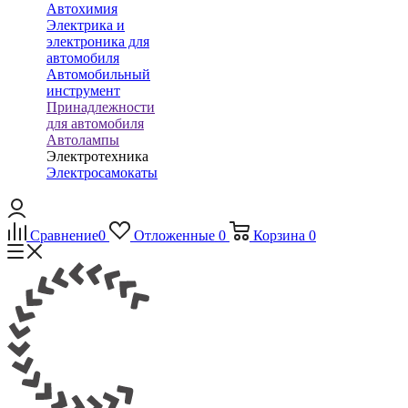
Автохимия
Электрика и
электроника для
автомобиля
Автомобильный
инструмент
Принадлежности
для автомобиля
Автолампы
Электротехника
Электросамокаты
Сравнение
0
Отложенные
0
Корзина
0