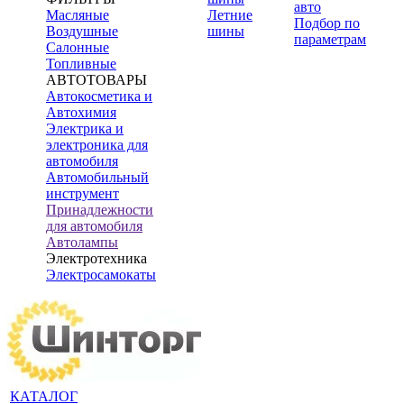
авто
Масляные
Летние
Подбор по
Воздушные
шины
параметрам
Салонные
Топливные
АВТОТОВАРЫ
Автокосметика и
Автохимия
Электрика и
электроника для
автомобиля
Автомобильный
инструмент
Принадлежности
для автомобиля
Автолампы
Электротехника
Электросамокаты
КАТАЛОГ