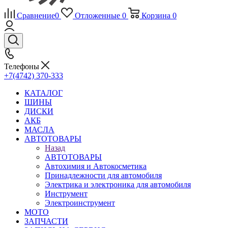
Сравнение
0
Отложенные
0
Корзина
0
Телефоны
+7(4742) 370-333
КАТАЛОГ
ШИНЫ
ДИСКИ
АКБ
МАСЛА
АВТОТОВАРЫ
Назад
АВТОТОВАРЫ
Автохимия и Автокосметика
Принадлежности для автомобиля
Электрика и электроника для автомобиля
Инструмент
Электроинструмент
МОТО
ЗАПЧАСТИ