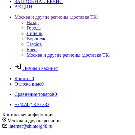
ЗАПИСЬ НА СЕРВИС
АКЦИИ
Москва и другие регионы (доставка ТК)
Назад
Города
Липецк
Воронеж
Тамбов
Елец
Москва и другие регионы (доставка ТК)
Личный кабинет
Корзина
0
Отложенные
0
Сравнение товаров
0
+7(4742) 370-333
Контактная информация
Москва и другие регионы
internet@shintorg48.ru