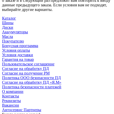
о заказе и в следующий раз предложит вам повторить к вводу
данные предыдущего заказа. Если условия вам не подходят,
выбирайте другие варианты.
Каталог
Шины
Диски
Аккумуляторы
Масла
Покупателю
Бонусная программа
Условия оплаты
Условия доставки
Гарантия на товар
Пользовательское соглашение
Согласие на обработку ПД
Согласие на получение РМ
Политика ООО безопасности ПД
Согласие на обработку ПД «Я.М»
Политика безопасности платежей
О компании
Контакты
Реквизиты
Вакансии
Автосервис Партнеры