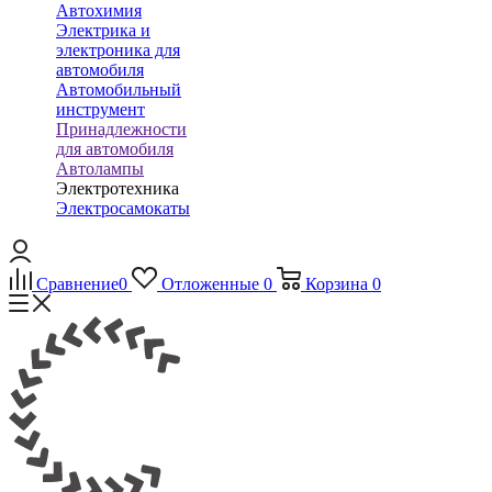
Автохимия
Электрика и
электроника для
автомобиля
Автомобильный
инструмент
Принадлежности
для автомобиля
Автолампы
Электротехника
Электросамокаты
Сравнение
0
Отложенные
0
Корзина
0