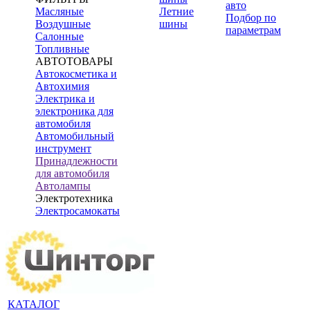
авто
Масляные
Летние
Подбор по
Воздушные
шины
параметрам
Салонные
Топливные
АВТОТОВАРЫ
Автокосметика и
Автохимия
Электрика и
электроника для
автомобиля
Автомобильный
инструмент
Принадлежности
для автомобиля
Автолампы
Электротехника
Электросамокаты
КАТАЛОГ