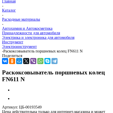
Главная
-
Каталог
-
Расходные материалы
-
Автохимия и Автокосметика
Принадлежности для автомобиля
Электрика и электроника для автомобиля
Инструмент
Электроинструмент
-
Раскоксовыватель поршневых колец FN611 N
Поделиться
Раскоксовыватель поршневых колец
FN611 N
Артикул:
ЦБ-00193549
Цена действительна только для интернет-магазина и может