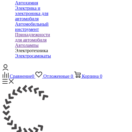
Автохимия
Электрика и
электроника для
автомобиля
Автомобильный
инструмент
Принадлежности
для автомобиля
Автолампы
Электротехника
Электросамокаты
Сравнение
0
Отложенные
0
Корзина
0