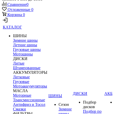
Сравнение
0
Отложенные
0
Корзина
0
КАТАЛОГ
ШИНЫ
Зимние шины
Летние шины
Грузовые шины
Мотошины
ДИСКИ
Литые
Штампованные
АККУМУЛЯТОРЫ
Легковые
Грузовые
Мотоаккумуляторы
МАСЛА
ДИСКИ
АКБ
Моторные
ШИНЫ
Трансмиссионные
Подбор
Антифриз и Тосол
Сезон
дисков
Смазки
Зимние
Подбор по
ФИЛЬТРЫ
шины