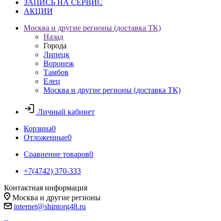
ЗАПИСЬ НА СЕРВИС
АКЦИИ
Москва и другие регионы (доставка ТК)
Назад
Города
Липецк
Воронеж
Тамбов
Елец
Москва и другие регионы (доставка ТК)
Личный кабинет
Корзина
0
Отложенные
0
Сравнение товаров
0
+7(4742) 370-333
Контактная информация
Москва и другие регионы
internet@shintorg48.ru