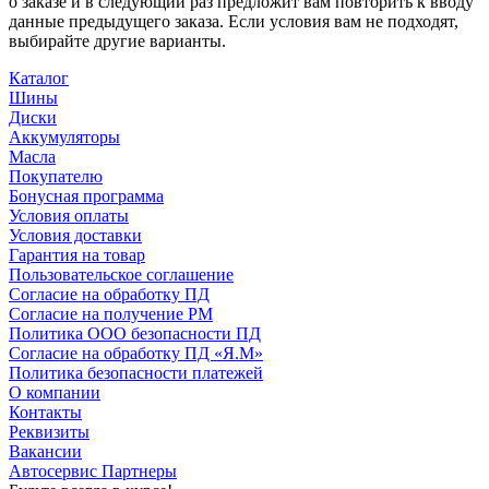
о заказе и в следующий раз предложит вам повторить к вводу
данные предыдущего заказа. Если условия вам не подходят,
выбирайте другие варианты.
Каталог
Шины
Диски
Аккумуляторы
Масла
Покупателю
Бонусная программа
Условия оплаты
Условия доставки
Гарантия на товар
Пользовательское соглашение
Согласие на обработку ПД
Согласие на получение РМ
Политика ООО безопасности ПД
Согласие на обработку ПД «Я.М»
Политика безопасности платежей
О компании
Контакты
Реквизиты
Вакансии
Автосервис Партнеры