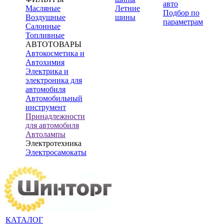
авто
Масляные
Летние
Подбор по
Воздушные
шины
параметрам
Салонные
Топливные
АВТОТОВАРЫ
Автокосметика и
Автохимия
Электрика и
электроника для
автомобиля
Автомобильный
инструмент
Принадлежности
для автомобиля
Автолампы
Электротехника
Электросамокаты
КАТАЛОГ