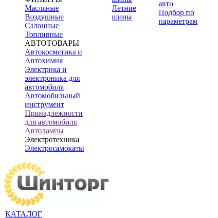
авто
Масляные
Летние
Подбор по
Воздушные
шины
параметрам
Салонные
Топливные
АВТОТОВАРЫ
Автокосметика и
Автохимия
Электрика и
электроника для
автомобиля
Автомобильный
инструмент
Принадлежности
для автомобиля
Автолампы
Электротехника
Электросамокаты
КАТАЛОГ