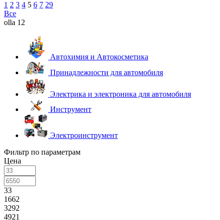
1
2
3
4
5
6
7
29
Все
olla 12
Автохимия и Автокосметика
Принадлежности для автомобиля
Электрика и электроника для автомобиля
Инструмент
Электроинструмент
Фильтр по параметрам
Цена
33
1662
3292
4921