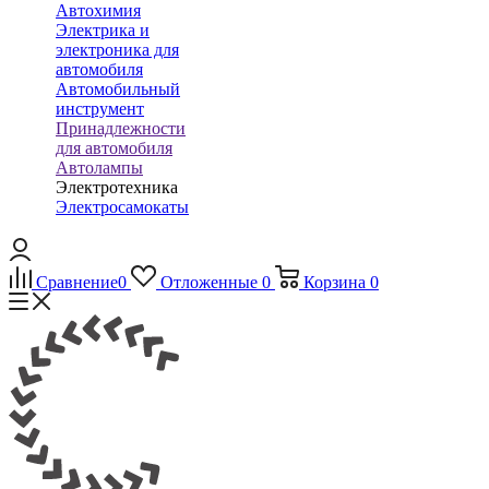
Автохимия
Электрика и
электроника для
автомобиля
Автомобильный
инструмент
Принадлежности
для автомобиля
Автолампы
Электротехника
Электросамокаты
Сравнение
0
Отложенные
0
Корзина
0