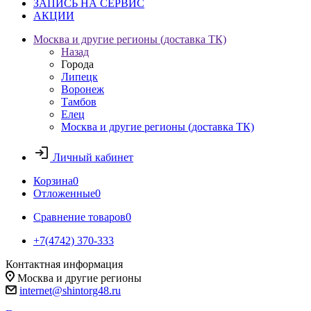
ЗАПИСЬ НА СЕРВИС
АКЦИИ
Москва и другие регионы (доставка ТК)
Назад
Города
Липецк
Воронеж
Тамбов
Елец
Москва и другие регионы (доставка ТК)
Личный кабинет
Корзина
0
Отложенные
0
Сравнение товаров
0
+7(4742) 370-333
Контактная информация
Москва и другие регионы
internet@shintorg48.ru