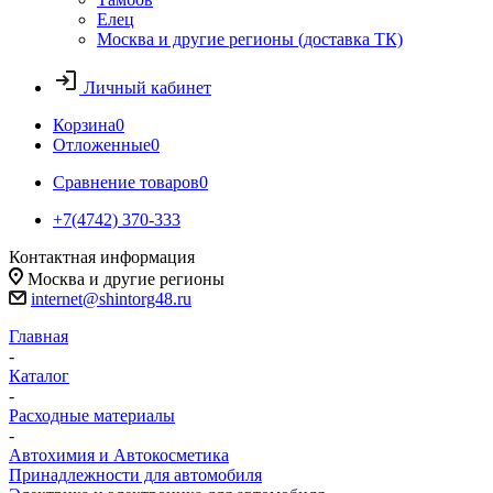
Елец
Москва и другие регионы (доставка ТК)
Личный кабинет
Корзина
0
Отложенные
0
Сравнение товаров
0
+7(4742) 370-333
Контактная информация
Москва и другие регионы
internet@shintorg48.ru
Главная
-
Каталог
-
Расходные материалы
-
Автохимия и Автокосметика
Принадлежности для автомобиля