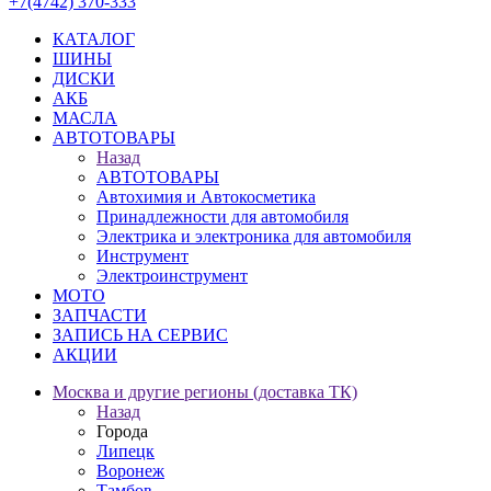
+7(4742) 370-333
КАТАЛОГ
ШИНЫ
ДИСКИ
АКБ
МАСЛА
АВТОТОВАРЫ
Назад
АВТОТОВАРЫ
Автохимия и Автокосметика
Принадлежности для автомобиля
Электрика и электроника для автомобиля
Инструмент
Электроинструмент
МОТО
ЗАПЧАСТИ
ЗАПИСЬ НА СЕРВИС
АКЦИИ
Москва и другие регионы (доставка ТК)
Назад
Города
Липецк
Воронеж
Тамбов