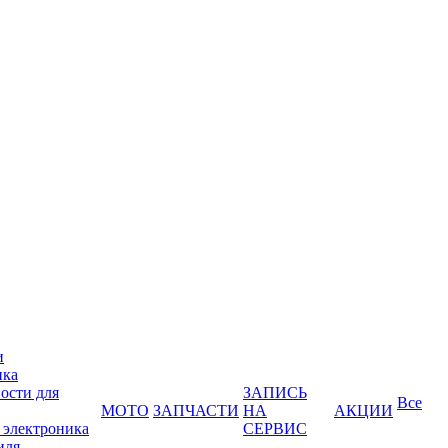
и
ика
ости для
ЗАПИСЬ
Все
МОТО
ЗАПЧАСТИ
НА
АКЦИИ
 электроника
СЕРВИС
иля