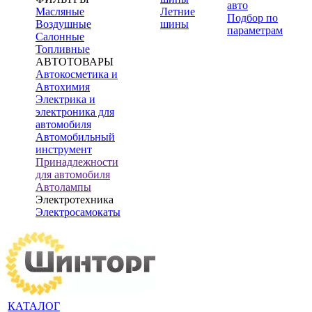
авто
Масляные
Летние
Подбор по
Воздушные
шины
параметрам
Салонные
Топливные
АВТОТОВАРЫ
Автокосметика и
Автохимия
Электрика и
электроника для
автомобиля
Автомобильный
инструмент
Принадлежности
для автомобиля
Автолампы
Электротехника
Электросамокаты
КАТАЛОГ