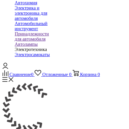
Автохимия
Электрика и
электроника для
автомобиля
Автомобильный
инструмент
Принадлежности
для автомобиля
Автолампы
Электротехника
Электросамокаты
Сравнение
0
Отложенные
0
Корзина
0