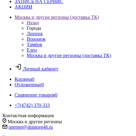
ЗАПИСЬ НА СЕРВИС
АКЦИИ
Москва и другие регионы (доставка ТК)
Назад
Города
Липецк
Воронеж
Тамбов
Елец
Москва и другие регионы (доставка ТК)
Личный кабинет
Корзина
0
Отложенные
0
Сравнение товаров
0
+7(4742) 370-333
Контактная информация
Москва и другие регионы
internet@shintorg48.ru