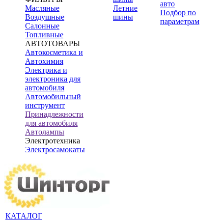
авто
Масляные
Летние
Подбор по
Воздушные
шины
параметрам
Салонные
Топливные
АВТОТОВАРЫ
Автокосметика и
Автохимия
Электрика и
электроника для
автомобиля
Автомобильный
инструмент
Принадлежности
для автомобиля
Автолампы
Электротехника
Электросамокаты
КАТАЛОГ