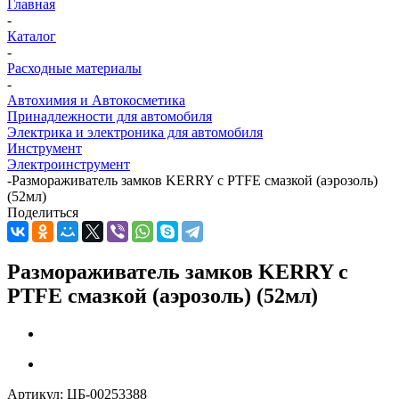
Главная
-
Каталог
-
Расходные материалы
-
Автохимия и Автокосметика
Принадлежности для автомобиля
Электрика и электроника для автомобиля
Инструмент
Электроинструмент
-
Размораживатель замков KERRY с PTFE смазкой (аэрозоль)
(52мл)
Поделиться
Размораживатель замков KERRY с
PTFE смазкой (аэрозоль) (52мл)
Артикул:
ЦБ-00253388