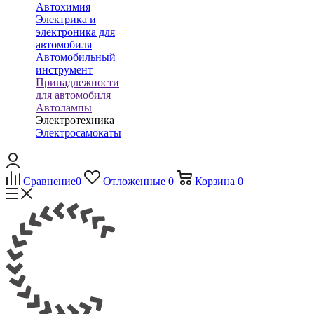
Автохимия
Электрика и
электроника для
автомобиля
Автомобильный
инструмент
Принадлежности
для автомобиля
Автолампы
Электротехника
Электросамокаты
Сравнение
0
Отложенные
0
Корзина
0