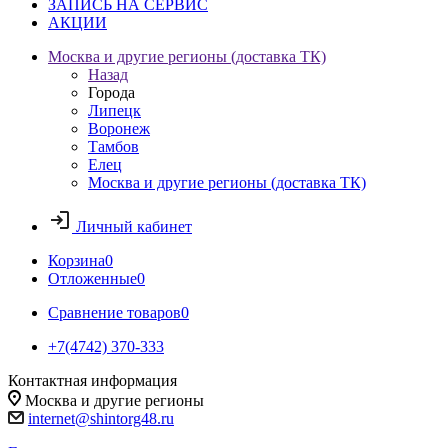
ЗАПИСЬ НА СЕРВИС
АКЦИИ
Москва и другие регионы (доставка ТК)
Назад
Города
Липецк
Воронеж
Тамбов
Елец
Москва и другие регионы (доставка ТК)
Личный кабинет
Корзина
0
Отложенные
0
Сравнение товаров
0
+7(4742) 370-333
Контактная информация
Москва и другие регионы
internet@shintorg48.ru