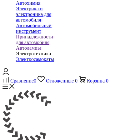
Автохимия
Электрика и
электроника для
автомобиля
Автомобильный
инструмент
Принадлежности
для автомобиля
Автолампы
Электротехника
Электросамокаты
Сравнение
0
Отложенные
0
Корзина
0