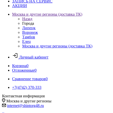
ЗАПИСЬ НА СЕРВИС
АКЦИИ
Москва и другие регионы (доставка ТК)
Назад
Города
Липецк
Воронеж
Тамбов
Елец
Москва и другие регионы (доставка ТК)
Личный кабинет
Корзина
0
Отложенные
0
Сравнение товаров
0
+7(4742) 370-333
Контактная информация
Москва и другие регионы
internet@shintorg48.ru