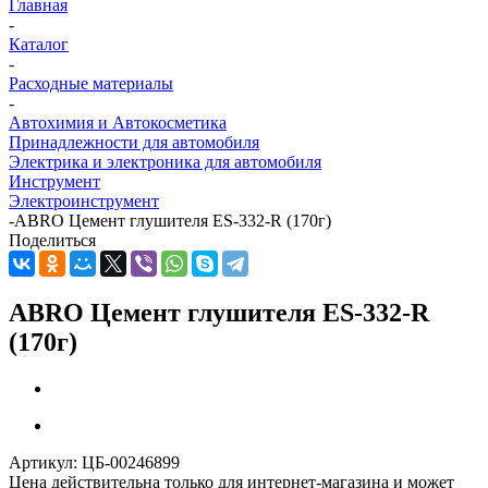
Главная
-
Каталог
-
Расходные материалы
-
Автохимия и Автокосметика
Принадлежности для автомобиля
Электрика и электроника для автомобиля
Инструмент
Электроинструмент
-
ABRO Цемент глушителя ES-332-R (170г)
Поделиться
ABRO Цемент глушителя ES-332-R
(170г)
Артикул:
ЦБ-00246899
Цена действительна только для интернет-магазина и может