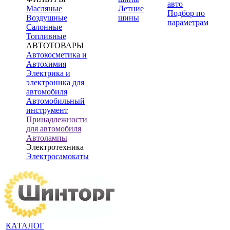
авто
Масляные
Летние
Подбор по
Воздушные
шины
параметрам
Салонные
Топливные
АВТОТОВАРЫ
Автокосметика и
Автохимия
Электрика и
электроника для
автомобиля
Автомобильный
инструмент
Принадлежности
для автомобиля
Автолампы
Электротехника
Электросамокаты
КАТАЛОГ