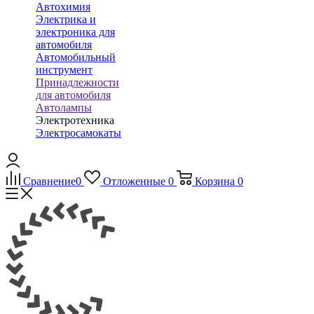
Автохимия
Электрика и
электроника для
автомобиля
Автомобильный
инструмент
Принадлежности
для автомобиля
Автолампы
Электротехника
Электросамокаты
Сравнение
0
Отложенные
0
Корзина
0