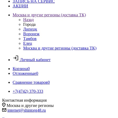
ЗАПИСЬ НА СЕРВИС
АКЦИИ
Москва и другие регионы (доставка ТК)
Назад
Города
Липецк
Воронеж
Тамбов
Елец
Москва и другие регионы (доставка ТК)
Личный кабинет
Корзина
0
Отложенные
0
Сравнение товаров
0
+7(4742) 370-333
Контактная информация
Москва и другие регионы
internet@shintorg48.ru