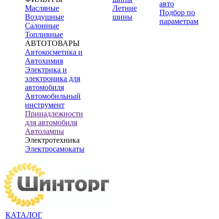
авто
Масляные
Летние
Подбор по
Воздушные
шины
параметрам
Салонные
Топливные
АВТОТОВАРЫ
Автокосметика и
Автохимия
Электрика и
электроника для
автомобиля
Автомобильный
инструмент
Принадлежности
для автомобиля
Автолампы
Электротехника
Электросамокаты
КАТАЛОГ