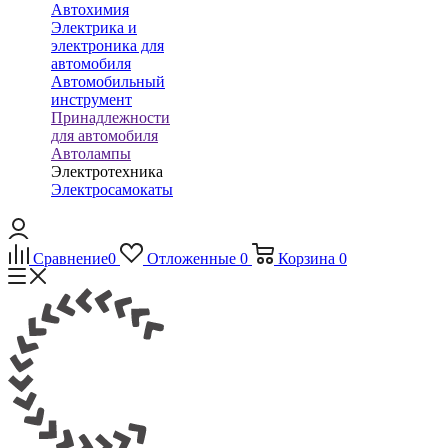
Автохимия
Электрика и
электроника для
автомобиля
Автомобильный
инструмент
Принадлежности
для автомобиля
Автолампы
Электротехника
Электросамокаты
Сравнение
0
Отложенные
0
Корзина
0