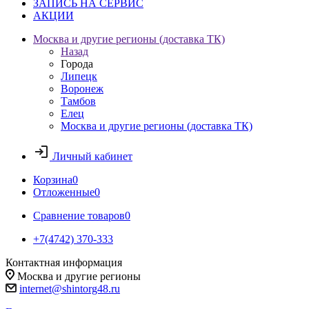
ЗАПИСЬ НА СЕРВИС
АКЦИИ
Москва и другие регионы (доставка ТК)
Назад
Города
Липецк
Воронеж
Тамбов
Елец
Москва и другие регионы (доставка ТК)
Личный кабинет
Корзина
0
Отложенные
0
Сравнение товаров
0
+7(4742) 370-333
Контактная информация
Москва и другие регионы
internet@shintorg48.ru