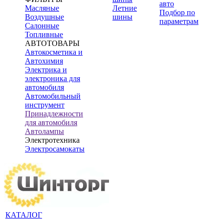
авто
Масляные
Летние
Подбор по
Воздушные
шины
параметрам
Салонные
Топливные
АВТОТОВАРЫ
Автокосметика и
Автохимия
Электрика и
электроника для
автомобиля
Автомобильный
инструмент
Принадлежности
для автомобиля
Автолампы
Электротехника
Электросамокаты
КАТАЛОГ