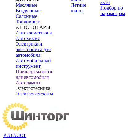
авто
Масляные
Летние
Подбор по
Воздушные
шины
параметрам
Салонные
Топливные
АВТОТОВАРЫ
Автокосметика и
Автохимия
Электрика и
электроника для
автомобиля
Автомобильный
инструмент
Принадлежности
для автомобиля
Автолампы
Электротехника
Электросамокаты
КАТАЛОГ