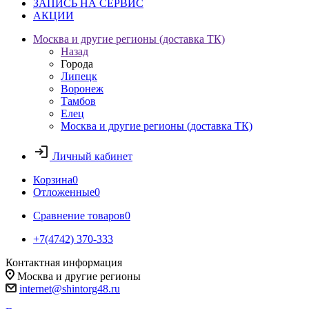
ЗАПИСЬ НА СЕРВИС
АКЦИИ
Москва и другие регионы (доставка ТК)
Назад
Города
Липецк
Воронеж
Тамбов
Елец
Москва и другие регионы (доставка ТК)
Личный кабинет
Корзина
0
Отложенные
0
Сравнение товаров
0
+7(4742) 370-333
Контактная информация
Москва и другие регионы
internet@shintorg48.ru