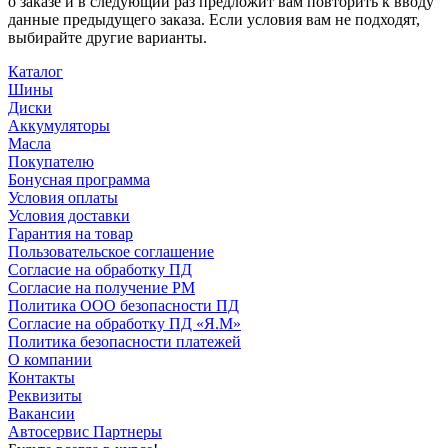
о заказе и в следующий раз предложит вам повторить к вводу
данные предыдущего заказа. Если условия вам не подходят,
выбирайте другие варианты.
Каталог
Шины
Диски
Аккумуляторы
Масла
Покупателю
Бонусная программа
Условия оплаты
Условия доставки
Гарантия на товар
Пользовательское соглашение
Согласие на обработку ПД
Согласие на получение РМ
Политика ООО безопасности ПД
Согласие на обработку ПД «Я.М»
Политика безопасности платежей
О компании
Контакты
Реквизиты
Вакансии
Автосервис Партнеры