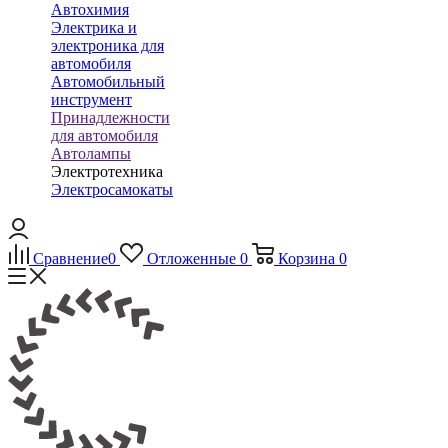
Автохимия
Электрика и
электроника для
автомобиля
Автомобильный
инструмент
Принадлежности
для автомобиля
Автолампы
Электротехника
Электросамокаты
Сравнение
0
Отложенные
0
Корзина
0