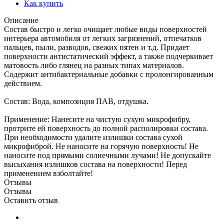
Как купить
Описание
Состав быстро и легко очищает любые виды поверхностей
интерьера автомобиля от легких загрязнений, отпечатков
пальцев, пыли, разводов, свежих пятен и т.д. Придает
поверхности антистатический эффект, а также подчеркивает
матовость либо глянец на разных типах материалов.
Содержит антибактериальные добавки с пролонгированным
действием.
Состав: Вода, композиция ПАВ, отдушка.
Применение: Нанесите на чистую сухую микрофибру,
протрите ей поверхность до полной располировки состава.
При необходимости удалите излишки состава сухой
микрофиброй. Не наносите на горячую поверхность! Не
наносите под прямыми солнечными лучами! Не допускайте
высыхания излишков состава на поверхности! Перед
применением взболтайте!
Отзывы
Отзывы
Оставить отзыв