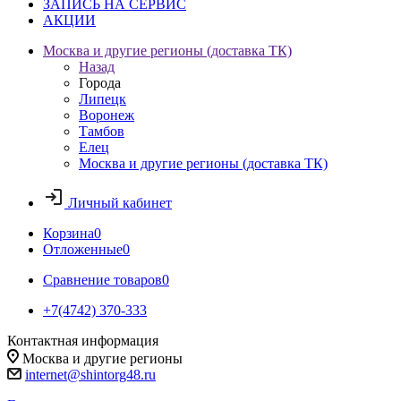
ЗАПИСЬ НА СЕРВИС
АКЦИИ
Москва и другие регионы (доставка ТК)
Назад
Города
Липецк
Воронеж
Тамбов
Елец
Москва и другие регионы (доставка ТК)
Личный кабинет
Корзина
0
Отложенные
0
Сравнение товаров
0
+7(4742) 370-333
Контактная информация
Москва и другие регионы
internet@shintorg48.ru