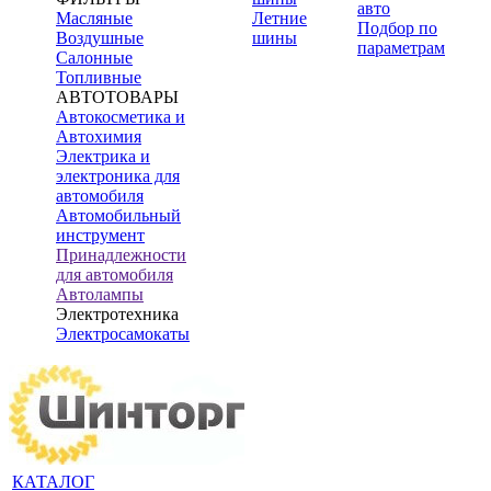
авто
Масляные
Летние
Подбор по
Воздушные
шины
параметрам
Салонные
Топливные
АВТОТОВАРЫ
Автокосметика и
Автохимия
Электрика и
электроника для
автомобиля
Автомобильный
инструмент
Принадлежности
для автомобиля
Автолампы
Электротехника
Электросамокаты
КАТАЛОГ