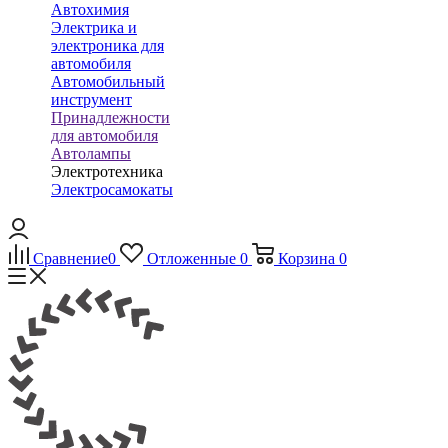
Автохимия
Электрика и
электроника для
автомобиля
Автомобильный
инструмент
Принадлежности
для автомобиля
Автолампы
Электротехника
Электросамокаты
Сравнение
0
Отложенные
0
Корзина
0