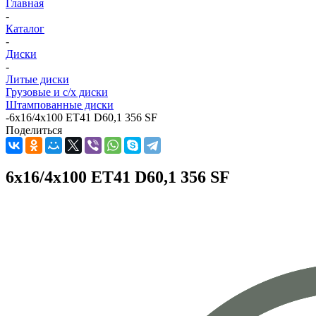
Главная
-
Каталог
-
Диски
-
Литые диски
Грузовые и с/х диски
Штампованные диски
-
6x16/4x100 ET41 D60,1 356 SF
Поделиться
6x16/4x100 ET41 D60,1 356 SF