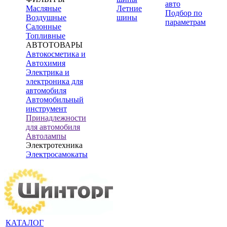
авто
Масляные
Летние
Подбор по
Воздушные
шины
параметрам
Салонные
Топливные
АВТОТОВАРЫ
Автокосметика и
Автохимия
Электрика и
электроника для
автомобиля
Автомобильный
инструмент
Принадлежности
для автомобиля
Автолампы
Электротехника
Электросамокаты
КАТАЛОГ