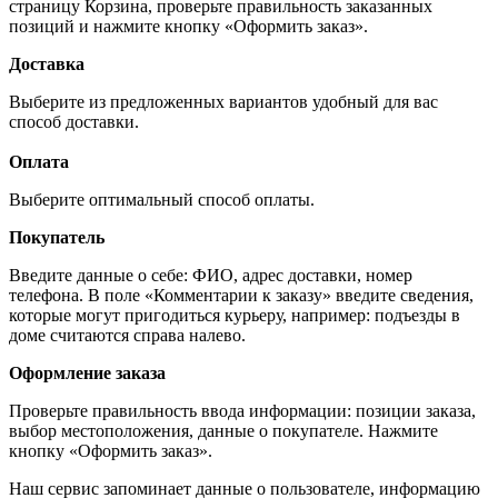
страницу Корзина, проверьте правильность заказанных
позиций и нажмите кнопку «Оформить заказ».
Доставка
Выберите из предложенных вариантов удобный для вас
способ доставки.
Оплата
Выберите оптимальный способ оплаты.
Покупатель
Введите данные о себе: ФИО, адрес доставки, номер
телефона. В поле «Комментарии к заказу» введите сведения,
которые могут пригодиться курьеру, например: подъезды в
доме считаются справа налево.
Оформление заказа
Проверьте правильность ввода информации: позиции заказа,
выбор местоположения, данные о покупателе. Нажмите
кнопку «Оформить заказ».
Наш сервис запоминает данные о пользователе, информацию