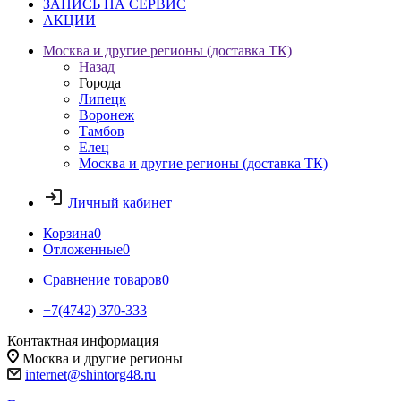
ЗАПИСЬ НА СЕРВИС
АКЦИИ
Москва и другие регионы (доставка ТК)
Назад
Города
Липецк
Воронеж
Тамбов
Елец
Москва и другие регионы (доставка ТК)
Личный кабинет
Корзина
0
Отложенные
0
Сравнение товаров
0
+7(4742) 370-333
Контактная информация
Москва и другие регионы
internet@shintorg48.ru