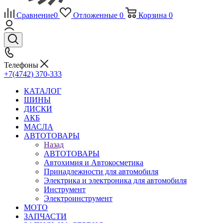
Сравнение
0
Отложенные
0
Корзина
0
Телефоны
+7(4742) 370-333
КАТАЛОГ
ШИНЫ
ДИСКИ
АКБ
МАСЛА
АВТОТОВАРЫ
Назад
АВТОТОВАРЫ
Автохимия и Автокосметика
Принадлежности для автомобиля
Электрика и электроника для автомобиля
Инструмент
Электроинструмент
МОТО
ЗАПЧАСТИ