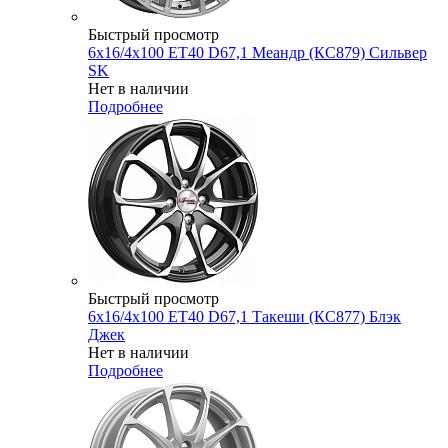
Быстрый просмотр
6x16/4x100 ET40 D67,1 Меандр (КС879) Сильвер
SK
Нет в наличии
Подробнее
Быстрый просмотр
6x16/4x100 ET40 D67,1 Такеши (КС877) Блэк
Джек
Нет в наличии
Подробнее