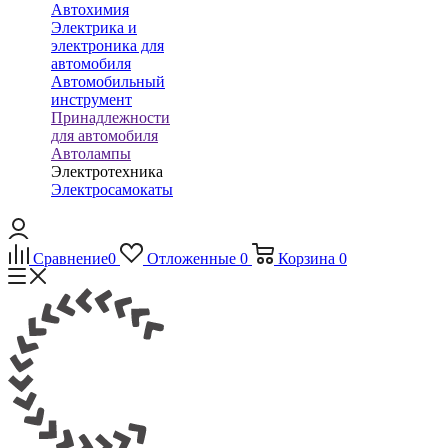
Автохимия
Электрика и
электроника для
автомобиля
Автомобильный
инструмент
Принадлежности
для автомобиля
Автолампы
Электротехника
Электросамокаты
Сравнение
0
Отложенные
0
Корзина
0