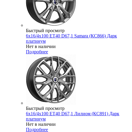
Быстрый просмотр
6x16/4x100 ET40 D67,1 Samara (КС866) Дарк
платинум
Нет в наличии
Подробнее
Быстрый просмотр
6x16/4x100 ET40 D67,1 Лилиом (КС891) Дарк
платинум
Нет в наличии
Подробнее