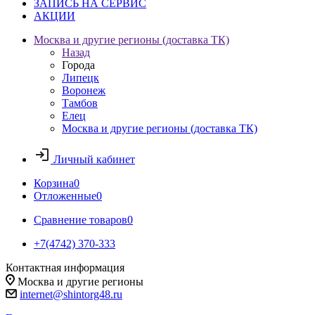
ЗАПИСЬ НА СЕРВИС
АКЦИИ
Москва и другие регионы (доставка ТК)
Назад
Города
Липецк
Воронеж
Тамбов
Елец
Москва и другие регионы (доставка ТК)
Личный кабинет
Корзина
0
Отложенные
0
Сравнение товаров
0
+7(4742) 370-333
Контактная информация
Москва и другие регионы
internet@shintorg48.ru