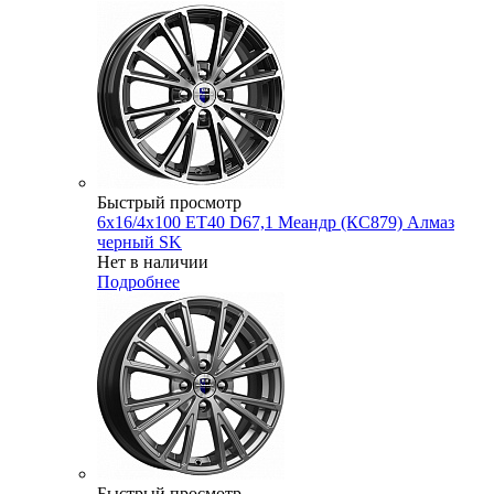
Быстрый просмотр
6x16/4x100 ET40 D67,1 Меандр (КС879) Алмаз
черный SK
Нет в наличии
Подробнее
Быстрый просмотр