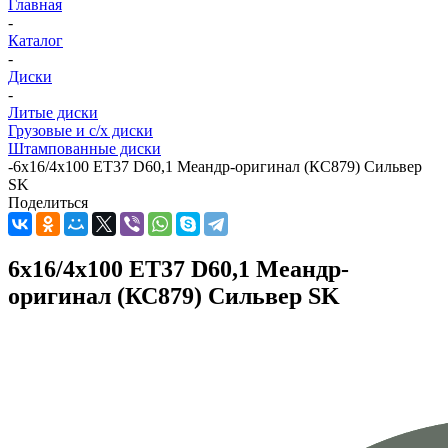
Главная
-
Каталог
-
Диски
-
Литые диски
Грузовые и с/х диски
Штампованные диски
-
6x16/4x100 ET37 D60,1 Меандр-оригинал (КС879) Сильвер
SK
Поделиться
6x16/4x100 ET37 D60,1 Меандр-
оригинал (КС879) Сильвер SK