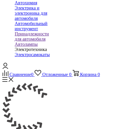
Автохимия
Электрика и
электроника для
автомобиля
Автомобильный
инструмент
Принадлежности
для автомобиля
Автолампы
Электротехника
Электросамокаты
Сравнение
0
Отложенные
0
Корзина
0