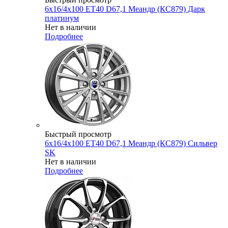
6x16/4x100 ET40 D67,1 Меандр (КС879) Дарк
платинум
Нет в наличии
Подробнее
Быстрый просмотр
6x16/4x100 ET40 D67,1 Меандр (КС879) Сильвер
SK
Нет в наличии
Подробнее