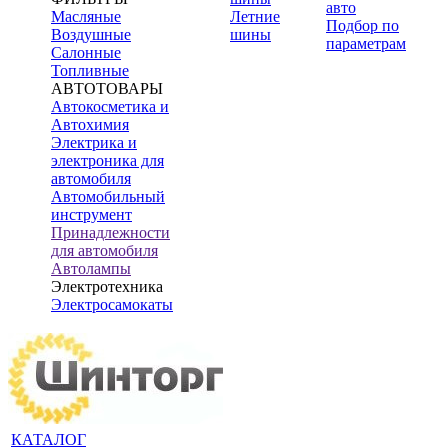
авто
Масляные
Летние
Подбор по
Воздушные
шины
параметрам
Салонные
Топливные
АВТОТОВАРЫ
Автокосметика и
Автохимия
Электрика и
электроника для
автомобиля
Автомобильный
инструмент
Принадлежности
для автомобиля
Автолампы
Электротехника
Электросамокаты
КАТАЛОГ