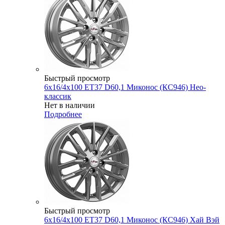
Быстрый просмотр
6x16/4x100 ET37 D60,1 Миконос (КС946) Нео-
классик
Нет в наличии
Подробнее
Быстрый просмотр
6x16/4x100 ET37 D60,1 Миконос (КС946) Хай Вэй