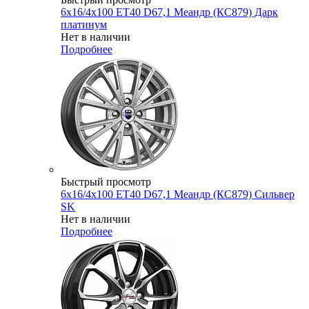
6x16/4x100 ET40 D67,1 Меандр (КС879) Дарк
платинум
Нет в наличии
Подробнее
Быстрый просмотр
6x16/4x100 ET40 D67,1 Меандр (КС879) Сильвер
SK
Нет в наличии
Подробнее