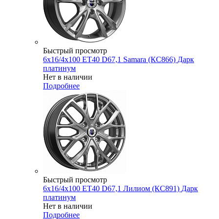
Быстрый просмотр
6x16/4x100 ET40 D67,1 Samara (КС866) Дарк
платинум
Нет в наличии
Подробнее
Быстрый просмотр
6x16/4x100 ET40 D67,1 Лилиом (КС891) Дарк
платинум
Нет в наличии
Подробнее