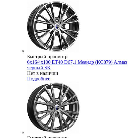
Быстрый просмотр
6x16/4x100 ET40 D67,1 Меандр (КС879) Алмаз
черный SK
Нет в наличии
Подробнее
Быстрый просмотр