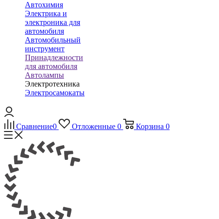
Автохимия
Электрика и
электроника для
автомобиля
Автомобильный
инструмент
Принадлежности
для автомобиля
Автолампы
Электротехника
Электросамокаты
Сравнение
0
Отложенные
0
Корзина
0