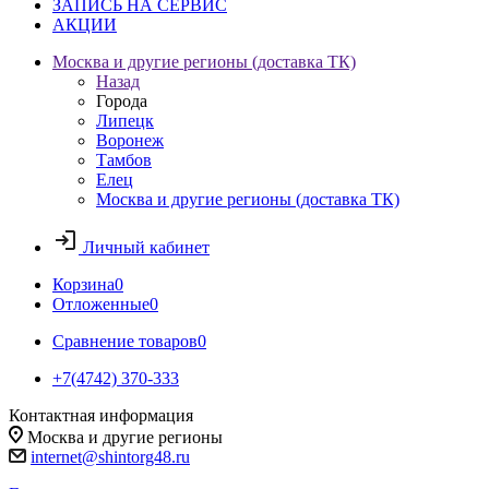
ЗАПИСЬ НА СЕРВИС
АКЦИИ
Москва и другие регионы (доставка ТК)
Назад
Города
Липецк
Воронеж
Тамбов
Елец
Москва и другие регионы (доставка ТК)
Личный кабинет
Корзина
0
Отложенные
0
Сравнение товаров
0
+7(4742) 370-333
Контактная информация
Москва и другие регионы
internet@shintorg48.ru