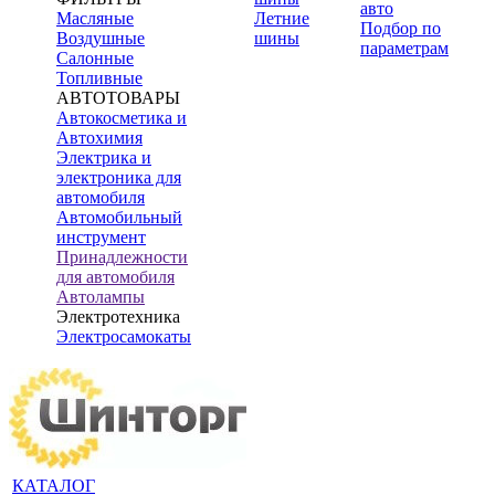
авто
Масляные
Летние
Подбор по
Воздушные
шины
параметрам
Салонные
Топливные
АВТОТОВАРЫ
Автокосметика и
Автохимия
Электрика и
электроника для
автомобиля
Автомобильный
инструмент
Принадлежности
для автомобиля
Автолампы
Электротехника
Электросамокаты
КАТАЛОГ