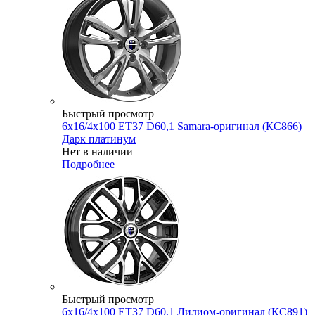
Быстрый просмотр
6x16/4x100 ET37 D60,1 Samara-оригинал (КС866)
Дарк платинум
Нет в наличии
Подробнее
Быстрый просмотр
6x16/4x100 ET37 D60,1 Лилиом-оригинал (КС891)