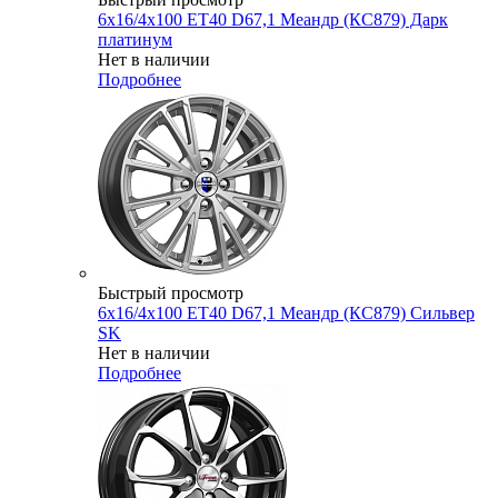
6x16/4x100 ET40 D67,1 Меандр (КС879) Дарк
платинум
Нет в наличии
Подробнее
Быстрый просмотр
6x16/4x100 ET40 D67,1 Меандр (КС879) Сильвер
SK
Нет в наличии
Подробнее