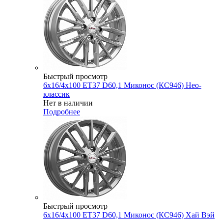
Быстрый просмотр
6x16/4x100 ET37 D60,1 Миконос (КС946) Нео-
классик
Нет в наличии
Подробнее
Быстрый просмотр
6x16/4x100 ET37 D60,1 Миконос (КС946) Хай Вэй