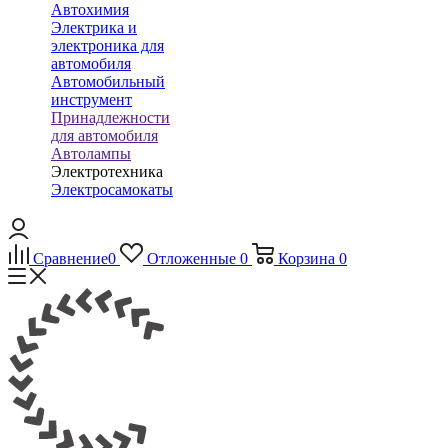
Автохимия
Электрика и
электроника для
автомобиля
Автомобильный
инструмент
Принадлежности
для автомобиля
Автолампы
Электротехника
Электросамокаты
Сравнение
0
Отложенные
0
Корзина
0