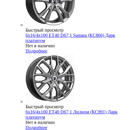
Быстрый просмотр
6x16/4x100 ET40 D67,1 Samara (КС866) Дарк
платинум
Нет в наличии
Подробнее
Быстрый просмотр
6x16/4x100 ET40 D67,1 Лилиом (КС891) Дарк
платинум
Нет в наличии
Подробнее