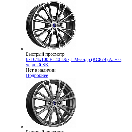
Быстрый просмотр
6x16/4x100 ET40 D67,1 Меандр (КС879) Алмаз
черный SK
Нет в наличии
Подробнее
Быстрый просмотр