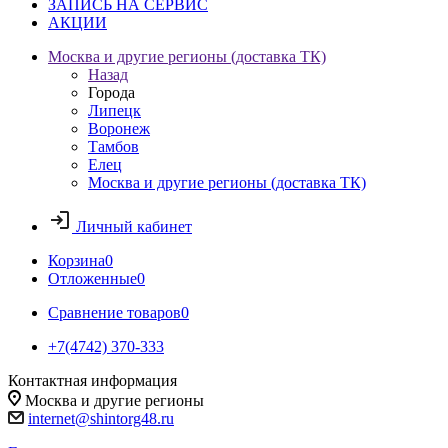
ЗАПИСЬ НА СЕРВИС
АКЦИИ
Москва и другие регионы (доставка ТК)
Назад
Города
Липецк
Воронеж
Тамбов
Елец
Москва и другие регионы (доставка ТК)
Личный кабинет
Корзина
0
Отложенные
0
Сравнение товаров
0
+7(4742) 370-333
Контактная информация
Москва и другие регионы
internet@shintorg48.ru