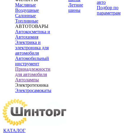
авто
Масляные
Летние
Подбор по
Воздушные
шины
параметрам
Салонные
Топливные
АВТОТОВАРЫ
Автокосметика и
Автохимия
Электрика и
электроника для
автомобиля
Автомобильный
инструмент
Принадлежности
для автомобиля
Автолампы
Электротехника
Электросамокаты
КАТАЛОГ