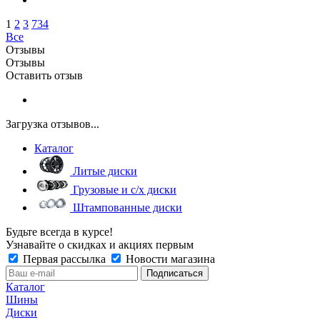
1
2
3
734
Все
Отзывы
Отзывы
Оставить отзыв
Загрузка отзывов...
Каталог
Литые диски
Грузовые и с/х диски
Штампованные диски
Будьте всегда в курсе!
Узнавайте о скидках и акциях первым
Первая рассылка
Новости магазина
Каталог
Шины
Диски