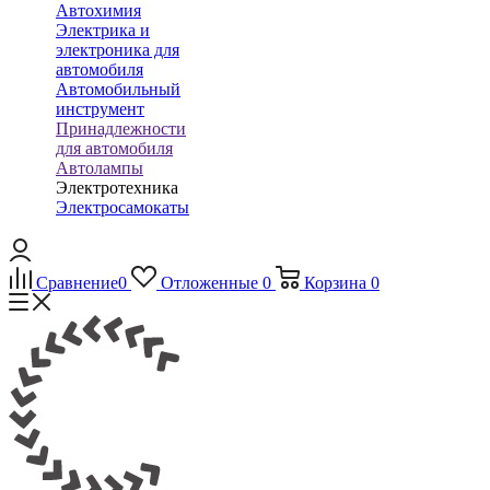
Автохимия
Электрика и
электроника для
автомобиля
Автомобильный
инструмент
Принадлежности
для автомобиля
Автолампы
Электротехника
Электросамокаты
Сравнение
0
Отложенные
0
Корзина
0