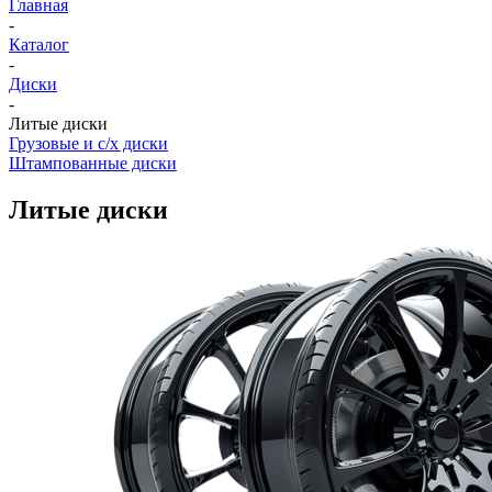
Главная
-
Каталог
-
Диски
-
Литые диски
Грузовые и с/х диски
Штампованные диски
Литые диски