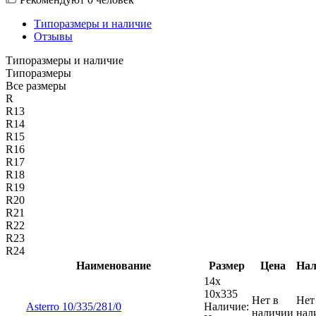
Типоразмеры и наличие
Отзывы
Типоразмеры и наличие
Типоразмеры
Все размеры
R
R13
R14
R15
R16
R17
R18
R19
R20
R21
R22
R23
R24
Наименование
Размер
Цена
Нал
14x
10x335
Нет в
Нет
Asterro 10/335/281/0
Наличие:
наличии
нал