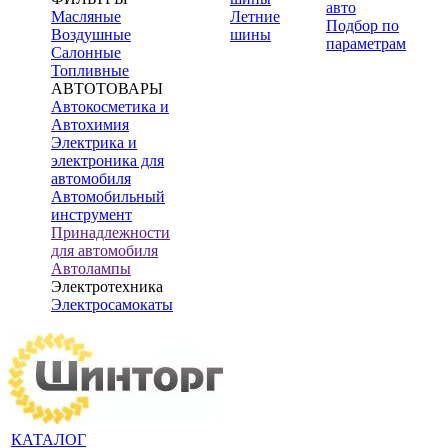
авто
Масляные
Летние
Подбор по
Воздушные
шины
параметрам
Салонные
Топливные
АВТОТОВАРЫ
Автокосметика и
Автохимия
Электрика и
электроника для
автомобиля
Автомобильный
инструмент
Принадлежности
для автомобиля
Автолампы
Электротехника
Электросамокаты
КАТАЛОГ