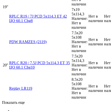
наличии
19''
7x19
5x114,3
RPLC R19 / 7J PCD 5x114.3 ЕТ 42
Нет в
Нет
Наличие:
ЦО 60.1 Chg8
наличии
нал
Нет в
наличии
7.5x20
5x108
Нет в
Нет
PDW RAMZES (2119)
Наличие:
наличии
нал
Нет в
наличии
7.5x20
5x114,3
RPLC R20 / 7.5J PCD 5x114.3 ЕТ 35
Нет в
Нет
20''
Наличие:
ЦО 60.1 Chg10
наличии
нал
Нет в
наличии
8.5x20
5x108
Нет в
Нет
Replay LR119
Наличие:
наличии
нал
Нет в
наличии
Показать еще