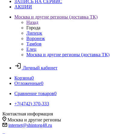
ЗАПИСЬ НА СЕРВИС
АКЦИИ
Москва и другие регионы (доставка ТК)
Назад
Города
Липецк
Воронеж
Тамбов
Елец
Москва и другие регионы (доставка ТК)
Личный кабинет
Корзина
0
Отложенные
0
Сравнение товаров
0
+7(4742) 370-333
Контактная информация
Москва и другие регионы
internet@shintorg48.ru