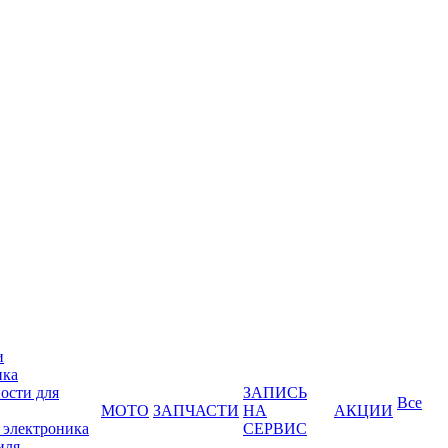
и
ика
ости для
ЗАПИСЬ
Все
МОТО
ЗАПЧАСТИ
НА
АКЦИИ
 электроника
СЕРВИС
иля