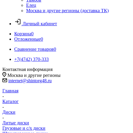
Елец
Москва и другие регионы (доставка ТК)
Личный кабинет
Корзина
0
Отложенные
0
Сравнение товаров
0
+7(4742) 370-333
Контактная информация
Москва и другие регионы
internet@shintorg48.ru
Главная
-
Каталог
-
Диски
-
Литые диски
Грузовые и с/х диски