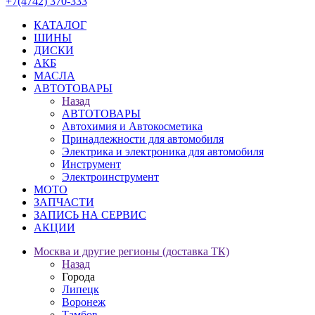
+7(4742) 370-333
КАТАЛОГ
ШИНЫ
ДИСКИ
АКБ
МАСЛА
АВТОТОВАРЫ
Назад
АВТОТОВАРЫ
Автохимия и Автокосметика
Принадлежности для автомобиля
Электрика и электроника для автомобиля
Инструмент
Электроинструмент
МОТО
ЗАПЧАСТИ
ЗАПИСЬ НА СЕРВИС
АКЦИИ
Москва и другие регионы (доставка ТК)
Назад
Города
Липецк
Воронеж
Тамбов