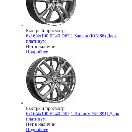
Быстрый просмотр
6x16/4x100 ET40 D67,1 Samara (КС866) Дарк
платинум
Нет в наличии
Подробнее
Быстрый просмотр
6x16/4x100 ET40 D67,1 Лилиом (КС891) Дарк
платинум
Нет в наличии
Подробнее