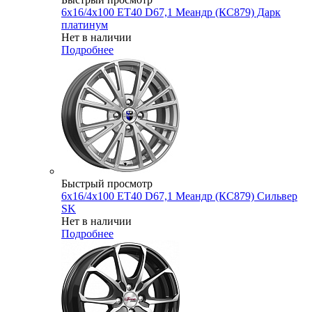
6x16/4x100 ET40 D67,1 Меандр (КС879) Дарк
платинум
Нет в наличии
Подробнее
Быстрый просмотр
6x16/4x100 ET40 D67,1 Меандр (КС879) Сильвер
SK
Нет в наличии
Подробнее