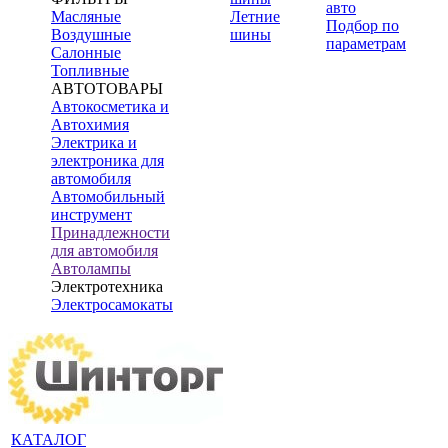
авто
Масляные
Летние
Подбор по
Воздушные
шины
параметрам
Салонные
Топливные
АВТОТОВАРЫ
Автокосметика и
Автохимия
Электрика и
электроника для
автомобиля
Автомобильный
инструмент
Принадлежности
для автомобиля
Автолампы
Электротехника
Электросамокаты
КАТАЛОГ