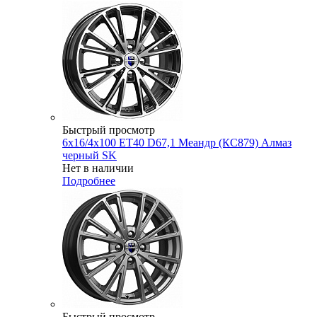
Быстрый просмотр
6x16/4x100 ET40 D67,1 Меандр (КС879) Алмаз
черный SK
Нет в наличии
Подробнее
Быстрый просмотр