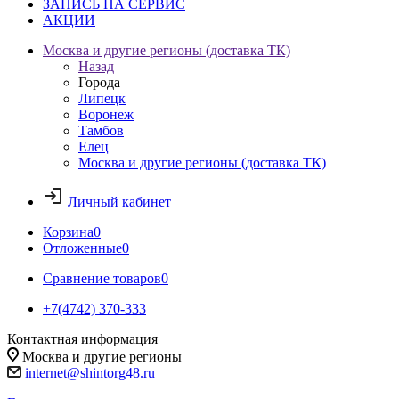
ЗАПИСЬ НА СЕРВИС
АКЦИИ
Москва и другие регионы (доставка ТК)
Назад
Города
Липецк
Воронеж
Тамбов
Елец
Москва и другие регионы (доставка ТК)
Личный кабинет
Корзина
0
Отложенные
0
Сравнение товаров
0
+7(4742) 370-333
Контактная информация
Москва и другие регионы
internet@shintorg48.ru