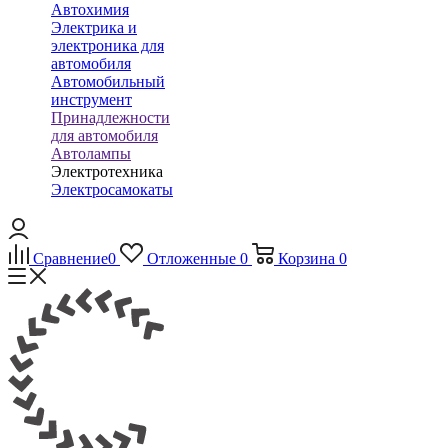
Автохимия
Электрика и
электроника для
автомобиля
Автомобильный
инструмент
Принадлежности
для автомобиля
Автолампы
Электротехника
Электросамокаты
Сравнение
0
Отложенные
0
Корзина
0