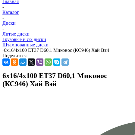
Главная
-
Каталог
-
Диски
-
Литые диски
Грузовые и с/х диски
Штампованные диски
-
6x16/4x100 ET37 D60,1 Миконос (КС946) Хай Вэй
Поделиться
6x16/4x100 ET37 D60,1 Миконос
(КС946) Хай Вэй