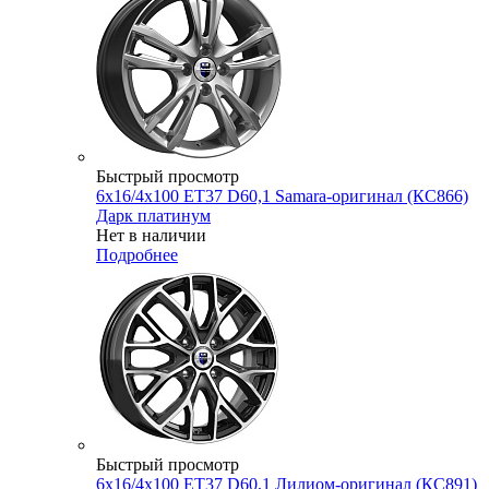
Быстрый просмотр
6x16/4x100 ET37 D60,1 Samara-оригинал (КС866)
Дарк платинум
Нет в наличии
Подробнее
Быстрый просмотр
6x16/4x100 ET37 D60,1 Лилиом-оригинал (КС891)