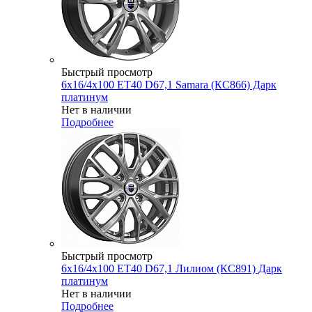
Быстрый просмотр
6x16/4x100 ET40 D67,1 Samara (КС866) Дарк
платинум
Нет в наличии
Подробнее
Быстрый просмотр
6x16/4x100 ET40 D67,1 Лилиом (КС891) Дарк
платинум
Нет в наличии
Подробнее