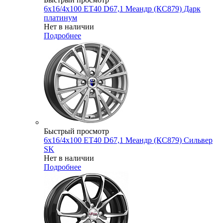
6x16/4x100 ET40 D67,1 Меандр (КС879) Дарк
платинум
Нет в наличии
Подробнее
Быстрый просмотр
6x16/4x100 ET40 D67,1 Меандр (КС879) Сильвер
SK
Нет в наличии
Подробнее