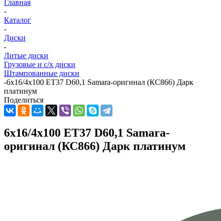
Главная
-
Каталог
-
Диски
-
Литые диски
Грузовые и с/х диски
Штампованные диски
-
6x16/4x100 ET37 D60,1 Samara-оригинал (КС866) Дарк
платинум
Поделиться
6x16/4x100 ET37 D60,1 Samara-
оригинал (КС866) Дарк платинум