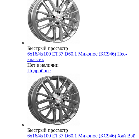
Быстрый просмотр
6x16/4x100 ET37 D60,1 Миконос (КС946) Нео-
классик
Нет в наличии
Подробнее
Быстрый просмотр
6x16/4x100 ET37 D60,1 Миконос (КС946) Хай Вэй