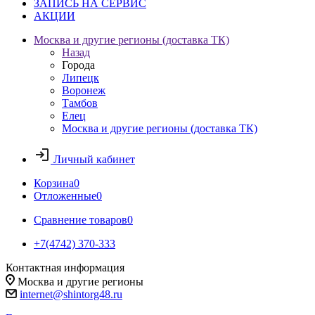
ЗАПИСЬ НА СЕРВИС
АКЦИИ
Москва и другие регионы (доставка ТК)
Назад
Города
Липецк
Воронеж
Тамбов
Елец
Москва и другие регионы (доставка ТК)
Личный кабинет
Корзина
0
Отложенные
0
Сравнение товаров
0
+7(4742) 370-333
Контактная информация
Москва и другие регионы
internet@shintorg48.ru