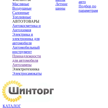
авто
Масляные
Летние
Подбор по
Воздушные
шины
параметрам
Салонные
Топливные
АВТОТОВАРЫ
Автокосметика и
Автохимия
Электрика и
электроника для
автомобиля
Автомобильный
инструмент
Принадлежности
для автомобиля
Автолампы
Электротехника
Электросамокаты
КАТАЛОГ