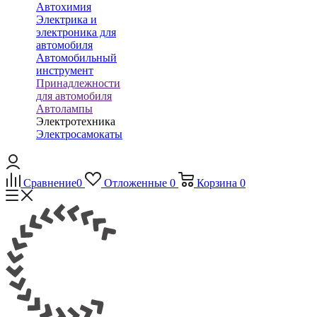
Автохимия
Электрика и
электроника для
автомобиля
Автомобильный
инструмент
Принадлежности
для автомобиля
Автолампы
Электротехника
Электросамокаты
Сравнение
0
Отложенные
0
Корзина
0