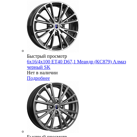
Быстрый просмотр
6x16/4x100 ET40 D67,1 Меандр (КС879) Алмаз
черный SK
Нет в наличии
Подробнее
Быстрый просмотр