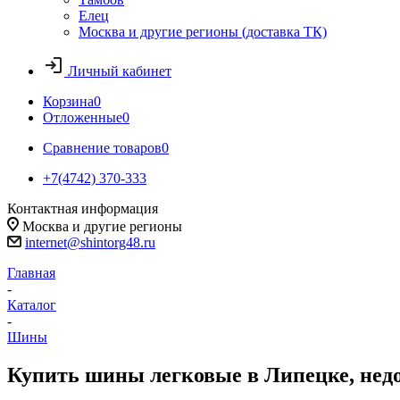
Елец
Москва и другие регионы (доставка ТК)
Личный кабинет
Корзина
0
Отложенные
0
Сравнение товаров
0
+7(4742) 370-333
Контактная информация
Москва и другие регионы
internet@shintorg48.ru
Главная
-
Каталог
-
Шины
Купить шины легковые в Липецке, нед