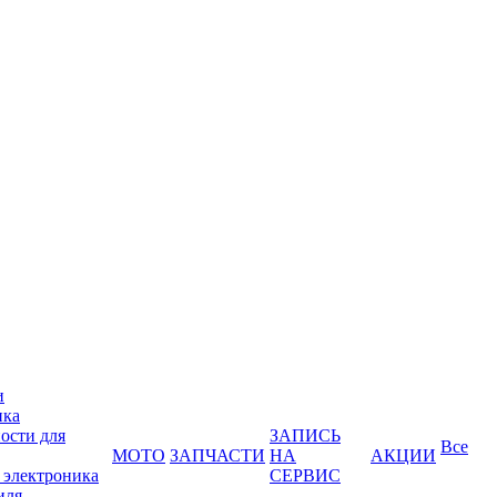
и
ика
ости для
ЗАПИСЬ
Все
МОТО
ЗАПЧАСТИ
НА
АКЦИИ
 электроника
СЕРВИС
иля