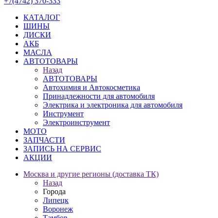
+7(4742) 370-333
КАТАЛОГ
ШИНЫ
ДИСКИ
АКБ
МАСЛА
АВТОТОВАРЫ
Назад
АВТОТОВАРЫ
Автохимия и Автокосметика
Принадлежности для автомобиля
Электрика и электроника для автомобиля
Инструмент
Электроинструмент
МОТО
ЗАПЧАСТИ
ЗАПИСЬ НА СЕРВИС
АКЦИИ
Москва и другие регионы (доставка ТК)
Назад
Города
Липецк
Воронеж
Тамбов