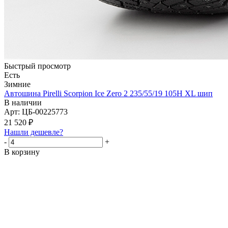
Быстрый просмотр
Есть
Зимние
Автошина Pirelli Scorpion Ice Zero 2 235/55/19 105H XL шип
В наличии
Арт: ЦБ-00225773
21 520
₽
Нашли дешевле?
-
+
В корзину