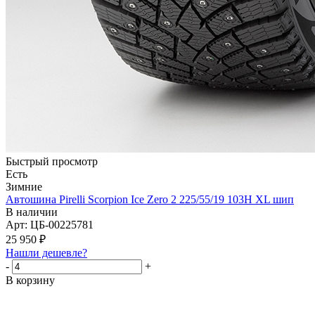
Быстрый просмотр
Есть
Зимние
Автошина Pirelli Scorpion Ice Zero 2 225/55/19 103H XL шип
В наличии
Арт: ЦБ-00225781
25 950
₽
Нашли дешевле?
-
+
В корзину