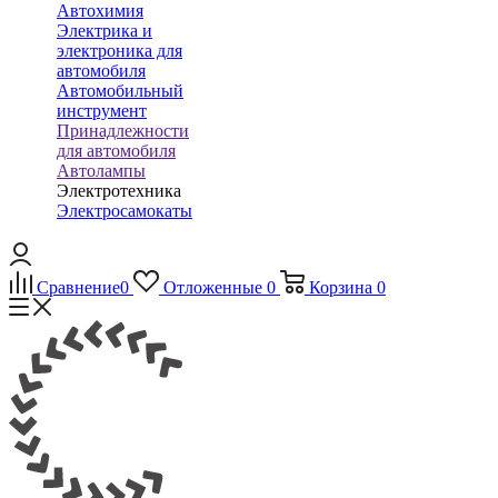
Автохимия
Электрика и
электроника для
автомобиля
Автомобильный
инструмент
Принадлежности
для автомобиля
Автолампы
Электротехника
Электросамокаты
Сравнение
0
Отложенные
0
Корзина
0