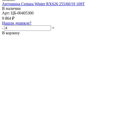
Автошина Centara Winter RX626 255/60/19 109T
В наличии
Арт: ЦБ-00405300
9 864
₽
Нашли дешевле?
-
+
В корзину