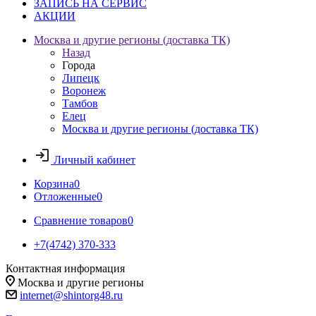
ЗАПИСЬ НА СЕРВИС
АКЦИИ
Москва и другие регионы (доставка ТК)
Назад
Города
Липецк
Воронеж
Тамбов
Елец
Москва и другие регионы (доставка ТК)
Личный кабинет
Корзина
0
Отложенные
0
Сравнение товаров
0
+7(4742) 370-333
Контактная информация
Москва и другие регионы
internet@shintorg48.ru