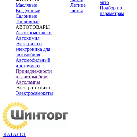
авто
Масляные
Летние
Подбор по
Воздушные
шины
параметрам
Салонные
Топливные
АВТОТОВАРЫ
Автокосметика и
Автохимия
Электрика и
электроника для
автомобиля
Автомобильный
инструмент
Принадлежности
для автомобиля
Автолампы
Электротехника
Электросамокаты
КАТАЛОГ