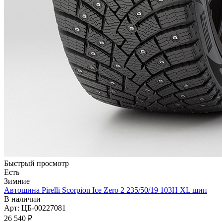
Быстрый просмотр
Есть
Зимние
Автошина Pirelli Scorpion Ice Zero 2 235/50/19 103H XL шип
В наличии
Арт: ЦБ-00227081
26 540
₽