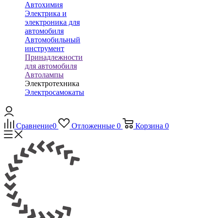
Автохимия
Электрика и
электроника для
автомобиля
Автомобильный
инструмент
Принадлежности
для автомобиля
Автолампы
Электротехника
Электросамокаты
Сравнение
0
Отложенные
0
Корзина
0