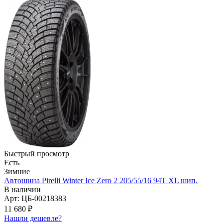
Быстрый просмотр
Есть
Зимние
Автошина Pirelli Winter Ice Zero 2 205/55/16 94T XL шип.
В наличии
Арт: ЦБ-00218383
11 680
₽
Нашли дешевле?