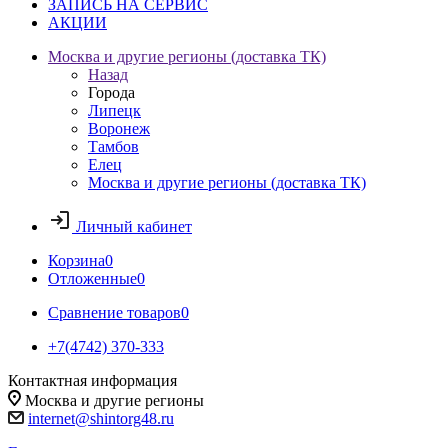
ЗАПИСЬ НА СЕРВИС
АКЦИИ
Москва и другие регионы (доставка ТК)
Назад
Города
Липецк
Воронеж
Тамбов
Елец
Москва и другие регионы (доставка ТК)
Личный кабинет
Корзина
0
Отложенные
0
Сравнение товаров
0
+7(4742) 370-333
Контактная информация
Москва и другие регионы
internet@shintorg48.ru