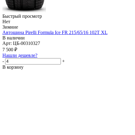
Быстрый просмотр
Нет
Зимние
Автошина Pirelli Formula Ice FR 215/65/16 102T XL
В наличии
Арт: ЦБ-00310327
7 500
₽
Нашли дешевле?
-
+
В корзину