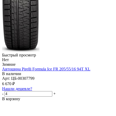
Быстрый просмотр
Нет
Зимние
Автошина Pirelli Formula Ice FR 205/55/16 94T XL
В наличии
Арт: ЦБ-00307799
6 670
₽
Нашли дешевле?
-
+
В корзину