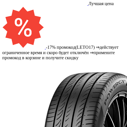
Лучшая цена
-17% промокод(LETO17) ⇒действует
ограниченное время и скоро будет отключён ⇒примените
промокод в корзине и получите скидку