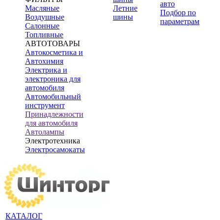
авто
Масляные
Летние
Подбор по
Воздушные
шины
параметрам
Салонные
Топливные
АВТОТОВАРЫ
Автокосметика и
Автохимия
Электрика и
электроника для
автомобиля
Автомобильный
инструмент
Принадлежности
для автомобиля
Автолампы
Электротехника
Электросамокаты
КАТАЛОГ