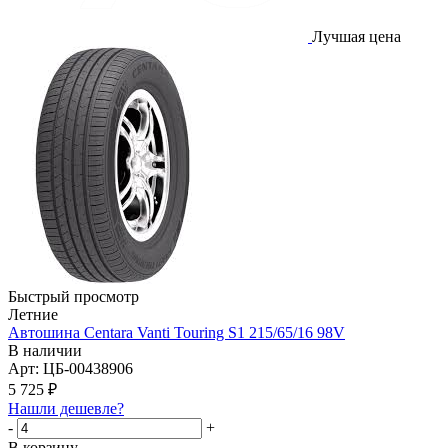
Лучшая цена
Быстрый просмотр
Летние
Автошина Centara Vanti Touring S1 215/65/16 98V
В наличии
Арт: ЦБ-00438906
5 725
₽
Нашли дешевле?
-
+
В корзину