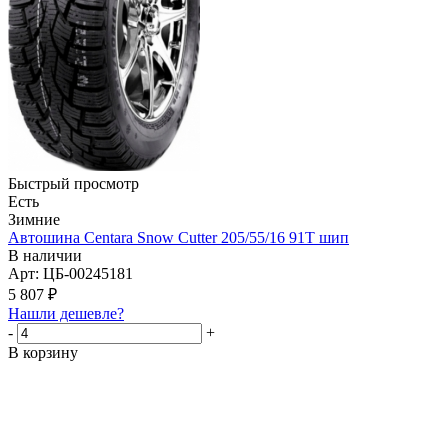
Быстрый просмотр
Есть
Зимние
Автошина Centara Snow Cutter 205/55/16 91T шип
В наличии
Арт: ЦБ-00245181
5 807
₽
Нашли дешевле?
-
+
В корзину