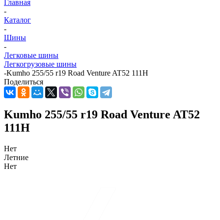
Главная
-
Каталог
-
Шины
-
Легковые шины
Легкогрузовые шины
-
Kumho 255/55 r19 Road Venture AT52 111H
Поделиться
Kumho 255/55 r19 Road Venture AT52
111H
Нет
Летние
Нет