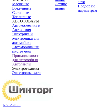
авто
Масляные
Летние
Подбор по
Воздушные
шины
параметрам
Салонные
Топливные
АВТОТОВАРЫ
Автокосметика и
Автохимия
Электрика и
электроника для
автомобиля
Автомобильный
инструмент
Принадлежности
для автомобиля
Автолампы
Электротехника
Электросамокаты
КАТАЛОГ