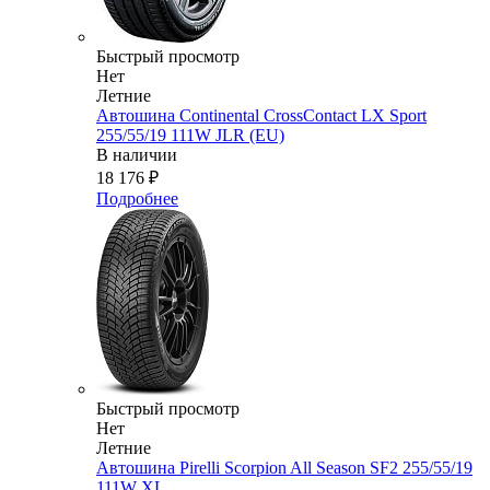
Быстрый просмотр
Нет
Летние
Автошина Continental CrossContact LX Sport
255/55/19 111W JLR (EU)
В наличии
18 176
₽
Подробнее
Быстрый просмотр
Нет
Летние
Автошина Pirelli Scorpion All Season SF2 255/55/19
111W XL