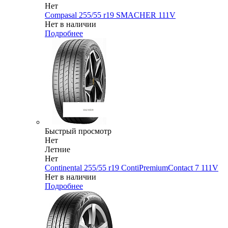
Нет
Compasal 255/55 r19 SMACHER 111V
Нет в наличии
Подробнее
Быстрый просмотр
Нет
Летние
Нет
Continental 255/55 r19 ContiPremiumContact 7 111V
Нет в наличии
Подробнее