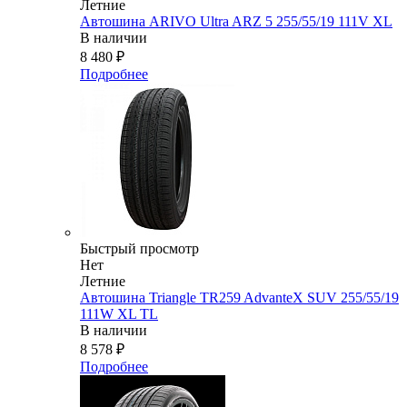
Летние
Автошина ARIVO Ultra ARZ 5 255/55/19 111V XL
В наличии
8 480
₽
Подробнее
Быстрый просмотр
Нет
Летние
Автошина Triangle TR259 AdvanteX SUV 255/55/19
111W XL TL
В наличии
8 578
₽
Подробнее