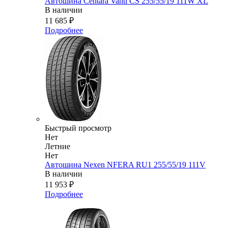
Автошина Centara Vanti CS 255/55/19 111W XL
В наличии
11 685
₽
Подробнее
Быстрый просмотр
Нет
Летние
Нет
Автошина Nexen NFERA RU1 255/55/19 111V
В наличии
11 953
₽
Подробнее