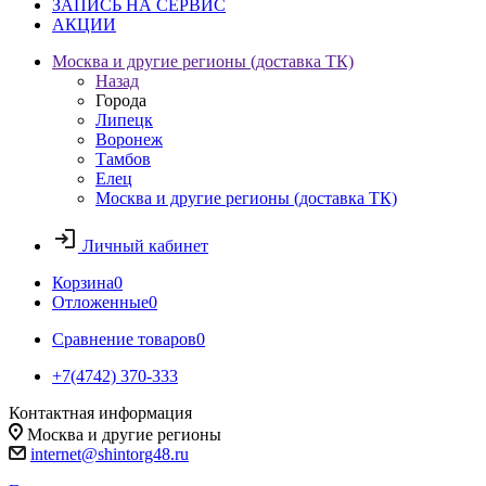
ЗАПИСЬ НА СЕРВИС
АКЦИИ
Москва и другие регионы (доставка ТК)
Назад
Города
Липецк
Воронеж
Тамбов
Елец
Москва и другие регионы (доставка ТК)
Личный кабинет
Корзина
0
Отложенные
0
Сравнение товаров
0
+7(4742) 370-333
Контактная информация
Москва и другие регионы
internet@shintorg48.ru