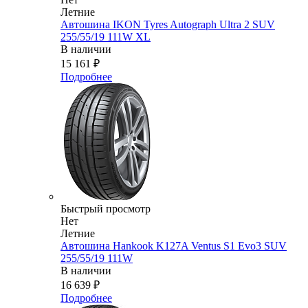
Летние
Автошина IKON Tyres Autograph Ultra 2 SUV
255/55/19 111W XL
В наличии
15 161
₽
Подробнее
Быстрый просмотр
Нет
Летние
Автошина Hankook K127A Ventus S1 Evo3 SUV
255/55/19 111W
В наличии
16 639
₽
Подробнее