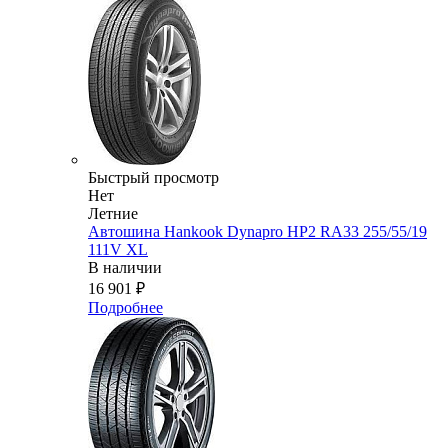
Быстрый просмотр
Нет
Летние
Автошина Hankook Dynapro HP2 RA33 255/55/19
111V XL
В наличии
16 901
₽
Подробнее