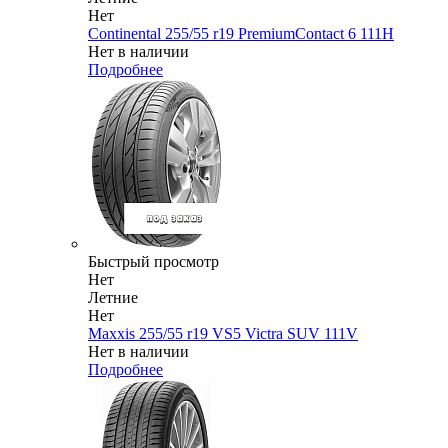
Нет
Continental 255/55 r19 PremiumContact 6 111H
Нет в наличии
Подробнее
Быстрый просмотр
Нет
Летние
Нет
Maxxis 255/55 r19 VS5 Victra SUV 111V
Нет в наличии
Подробнее