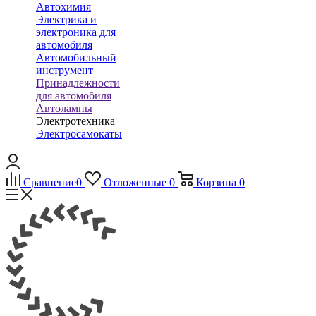
Автохимия
Электрика и
электроника для
автомобиля
Автомобильный
инструмент
Принадлежности
для автомобиля
Автолампы
Электротехника
Электросамокаты
Сравнение
0
Отложенные
0
Корзина
0