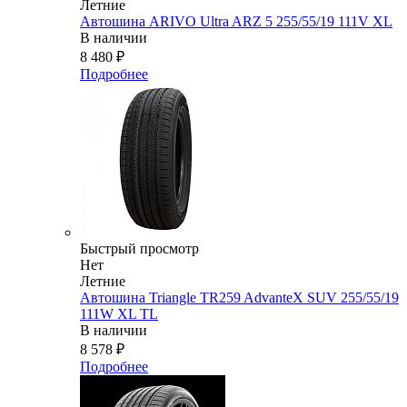
Летние
Автошина ARIVO Ultra ARZ 5 255/55/19 111V XL
В наличии
8 480
₽
Подробнее
Быстрый просмотр
Нет
Летние
Автошина Triangle TR259 AdvanteX SUV 255/55/19
111W XL TL
В наличии
8 578
₽
Подробнее