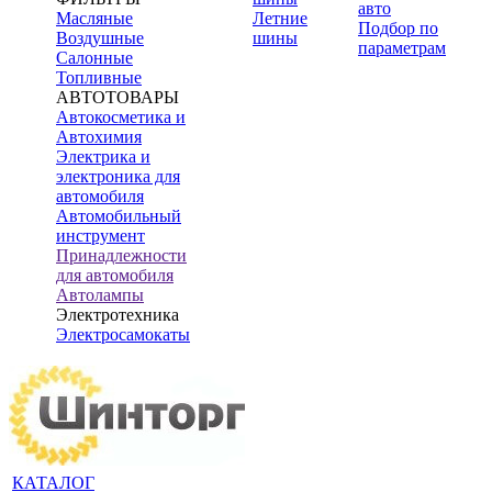
авто
Масляные
Летние
Подбор по
Воздушные
шины
параметрам
Салонные
Топливные
АВТОТОВАРЫ
Автокосметика и
Автохимия
Электрика и
электроника для
автомобиля
Автомобильный
инструмент
Принадлежности
для автомобиля
Автолампы
Электротехника
Электросамокаты
КАТАЛОГ