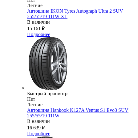
Летние
Автошина IKON Tyres Autograph Ultra 2 SUV
255/55/19 111W XL
В наличии
15 161
₽
Подробнее
Быстрый просмотр
Нет
Летние
Автошина Hankook K127A Ventus S1 Evo3 SUV
255/55/19 111W
В наличии
16 639
₽
Подробнее