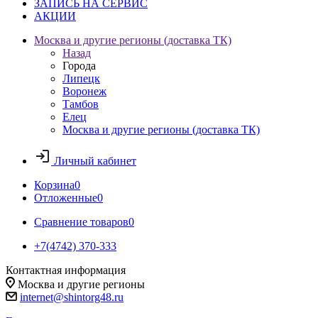
ЗАПИСЬ НА СЕРВИС
АКЦИИ
Москва и другие регионы (доставка ТК)
Назад
Города
Липецк
Воронеж
Тамбов
Елец
Москва и другие регионы (доставка ТК)
Личный кабинет
Корзина
0
Отложенные
0
Сравнение товаров
0
+7(4742) 370-333
Контактная информация
Москва и другие регионы
internet@shintorg48.ru