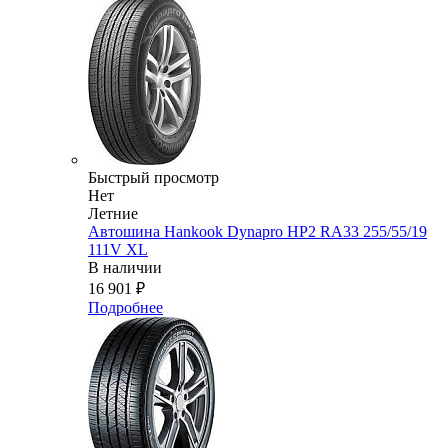
Быстрый просмотр
Нет
Летние
Автошина Hankook Dynapro HP2 RA33 255/55/19
111V XL
В наличии
16 901
₽
Подробнее