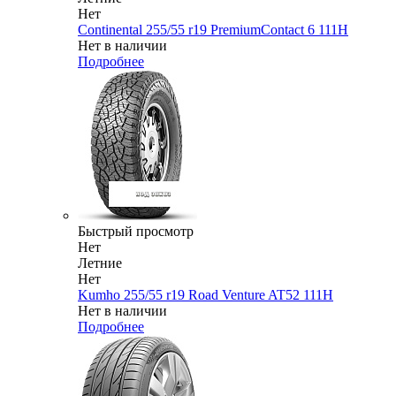
Нет
Continental 255/55 r19 PremiumContact 6 111H
Нет в наличии
Подробнее
Быстрый просмотр
Нет
Летние
Нет
Kumho 255/55 r19 Road Venture AT52 111H
Нет в наличии
Подробнее