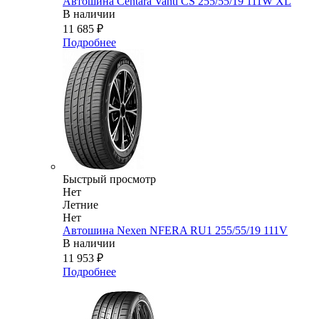
Автошина Centara Vanti CS 255/55/19 111W XL
В наличии
11 685
₽
Подробнее
Быстрый просмотр
Нет
Летние
Нет
Автошина Nexen NFERA RU1 255/55/19 111V
В наличии
11 953
₽
Подробнее