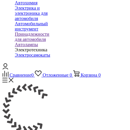
Автохимия
Электрика и
электроника для
автомобиля
Автомобильный
инструмент
Принадлежности
для автомобиля
Автолампы
Электротехника
Электросамокаты
Сравнение
0
Отложенные
0
Корзина
0