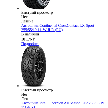
Быстрый просмотр
Нет
Летние
Автошина Continental CrossContact LX Sport
255/55/19 111W JLR (EU)
В наличии
18 176
₽
Подробнее
Быстрый просмотр
Нет
Летние
Автошина Pirelli Scorpion All Season SF2 255/55/19
111W XL