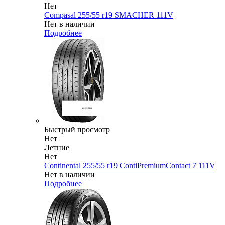
Нет
Compasal 255/55 r19 SMACHER 111V
Нет в наличии
Подробнее
Быстрый просмотр
Нет
Летние
Нет
Continental 255/55 r19 ContiPremiumContact 7 111V
Нет в наличии
Подробнее