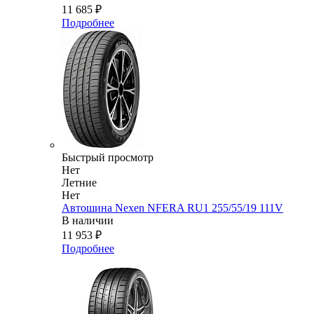
11 685
₽
Подробнее
Быстрый просмотр
Нет
Летние
Нет
Автошина Nexen NFERA RU1 255/55/19 111V
В наличии
11 953
₽
Подробнее