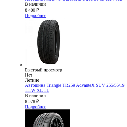
В наличии
8 480
₽
Подробнее
Быстрый просмотр
Нет
Летние
Автошина Triangle TR259 AdvanteX SUV 255/55/19
111W XL TL
В наличии
8 578
₽
Подробнее