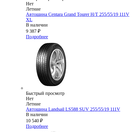
Нет
Летние
Автошина Centara Grand Tourer H/T 255/55/19 111V
XL
В наличии
9 387
₽
Подробнее
Быстрый просмотр
Нет
Летние
Автошина Landsail LS588 SUV 255/55/19 111V
В наличии
10 540
₽
Подробнее