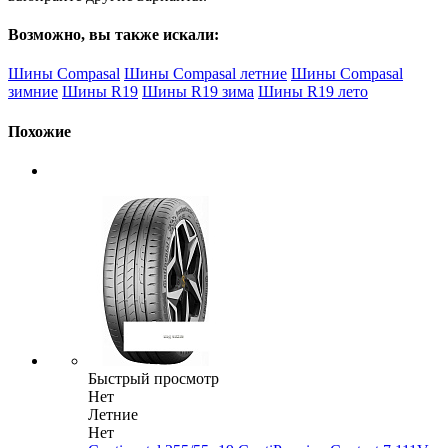
Возможно, вы также искали:
Шины Compasal
Шины Compasal летние
Шины Compasal
зимние
Шины R19
Шины R19 зима
Шины R19 лето
Похожие
Быстрый просмотр
Нет
Летние
Нет