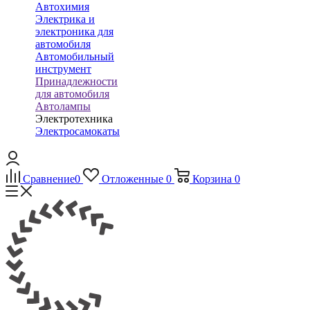
Автохимия
Электрика и
электроника для
автомобиля
Автомобильный
инструмент
Принадлежности
для автомобиля
Автолампы
Электротехника
Электросамокаты
Сравнение
0
Отложенные
0
Корзина
0