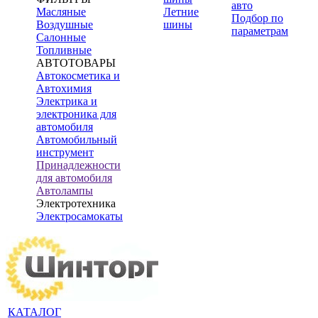
авто
Масляные
Летние
Подбор по
Воздушные
шины
параметрам
Салонные
Топливные
АВТОТОВАРЫ
Автокосметика и
Автохимия
Электрика и
электроника для
автомобиля
Автомобильный
инструмент
Принадлежности
для автомобиля
Автолампы
Электротехника
Электросамокаты
КАТАЛОГ