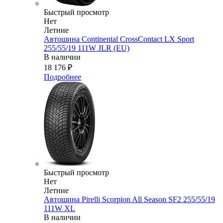
Быстрый просмотр
Нет
Летние
Автошина Continental CrossContact LX Sport
255/55/19 111W JLR (EU)
В наличии
18 176
₽
Подробнее
Быстрый просмотр
Нет
Летние
Автошина Pirelli Scorpion All Season SF2 255/55/19
111W XL
В наличии