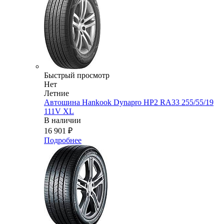
Быстрый просмотр
Нет
Летние
Автошина Hankook Dynapro HP2 RA33 255/55/19
111V XL
В наличии
16 901
₽
Подробнее