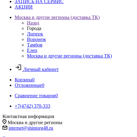
ЗАПИСЬ НА СЕРВИС
АКЦИИ
Москва и другие регионы (доставка ТК)
Назад
Города
Липецк
Воронеж
Тамбов
Елец
Москва и другие регионы (доставка ТК)
Личный кабинет
Корзина
0
Отложенные
0
Сравнение товаров
0
+7(4742) 370-333
Контактная информация
Москва и другие регионы
internet@shintorg48.ru