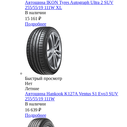
Автошина IKON Tyres Autograph Ultra 2 SUV
255/55/19 111W XL
В наличии
15 161
₽
Подробнее
Быстрый просмотр
Нет
Летние
Автошина Hankook K127A Ventus S1 Evo3 SUV
255/55/19 111W
В наличии
16 639
₽
Подробнее