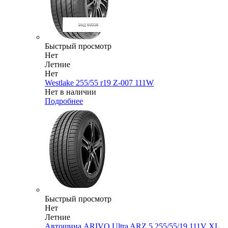
Быстрый просмотр
Нет
Летние
Нет
Westlake 255/55 r19 Z-007 111W
Нет в наличии
Подробнее
Быстрый просмотр
Нет
Летние
Автошина ARIVO Ultra ARZ 5 255/55/19 111V XL