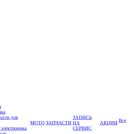
и
ика
ости для
ЗАПИСЬ
Все
МОТО
ЗАПЧАСТИ
НА
АКЦИИ
 электроника
СЕРВИС
иля