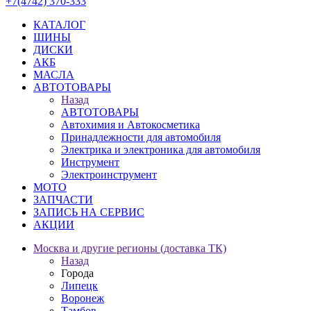
+7(4742) 370-333
КАТАЛОГ
ШИНЫ
ДИСКИ
АКБ
МАСЛА
АВТОТОВАРЫ
Назад
АВТОТОВАРЫ
Автохимия и Автокосметика
Принадлежности для автомобиля
Электрика и электроника для автомобиля
Инструмент
Электроинструмент
МОТО
ЗАПЧАСТИ
ЗАПИСЬ НА СЕРВИС
АКЦИИ
Москва и другие регионы (доставка ТК)
Назад
Города
Липецк
Воронеж
Тамбов