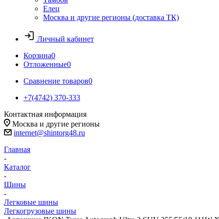
Елец
Москва и другие регионы (доставка ТК)
Личный кабинет
Корзина
0
Отложенные
0
Сравнение товаров
0
+7(4742) 370-333
Контактная информация
Москва и другие регионы
internet@shintorg48.ru
Главная
-
Каталог
-
Шины
-
Легковые шины
Легкогрузовые шины