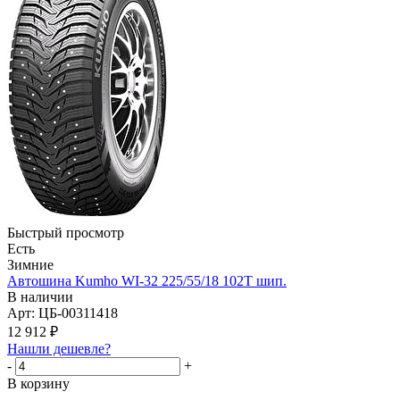
Быстрый просмотр
Есть
Зимние
Автошина Kumho WI-32 225/55/18 102T шип.
В наличии
Арт: ЦБ-00311418
12 912
₽
Нашли дешевле?
-
+
В корзину