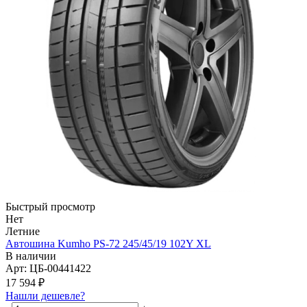
Быстрый просмотр
Нет
Летние
Автошина Kumho PS-72 245/45/19 102Y XL
В наличии
Арт: ЦБ-00441422
17 594
₽
Нашли дешевле?