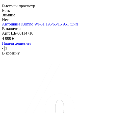
Быстрый просмотр
Есть
Зимние
Нет
Автошина Kumho WI-31 195/65/15 95T шип
В наличии
Арт: ЦБ-00114716
4 999
₽
Нашли дешевле?
-
+
В корзину