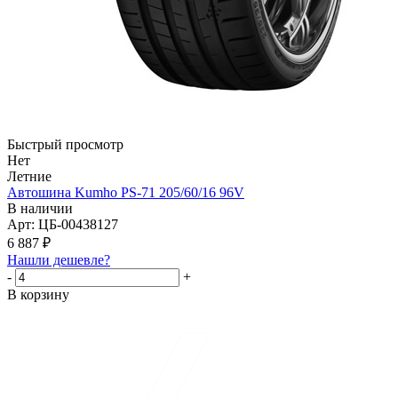
Быстрый просмотр
Нет
Летние
Автошина Kumho PS-71 205/60/16 96V
В наличии
Арт: ЦБ-00438127
6 887
₽
Нашли дешевле?
-
+
В корзину