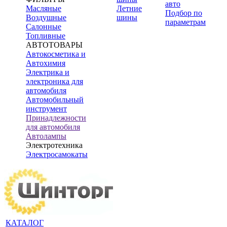
авто
Масляные
Летние
Подбор по
Воздушные
шины
параметрам
Салонные
Топливные
АВТОТОВАРЫ
Автокосметика и
Автохимия
Электрика и
электроника для
автомобиля
Автомобильный
инструмент
Принадлежности
для автомобиля
Автолампы
Электротехника
Электросамокаты
КАТАЛОГ