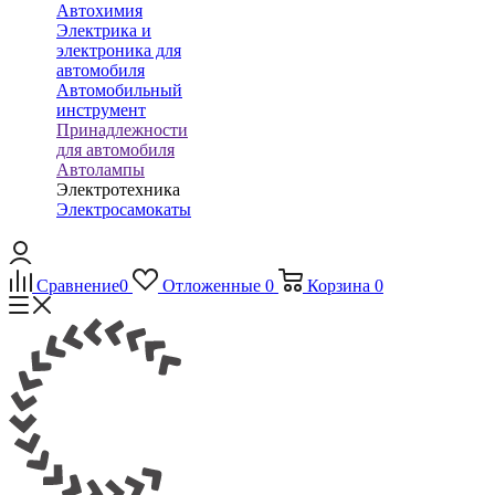
Автохимия
Электрика и
электроника для
автомобиля
Автомобильный
инструмент
Принадлежности
для автомобиля
Автолампы
Электротехника
Электросамокаты
Сравнение
0
Отложенные
0
Корзина
0