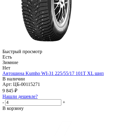
Быстрый просмотр
Есть
Зимние
Нет
Автошина Kumho WI-31 225/55/17 101T XL шип
В наличии
Арт: ЦБ-00115271
9 845
₽
Нашли дешевле?
-
+
В корзину