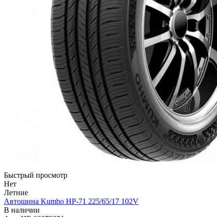
Быстрый просмотр
Нет
Летние
Автошина Kumho HP-71 225/65/17 102V
В наличии