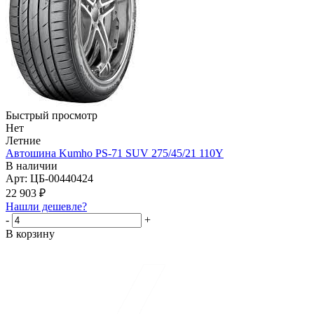
Быстрый просмотр
Нет
Летние
Автошина Kumho PS-71 SUV 275/45/21 110Y
В наличии
Арт: ЦБ-00440424
22 903
₽
Нашли дешевле?
-
+
В корзину