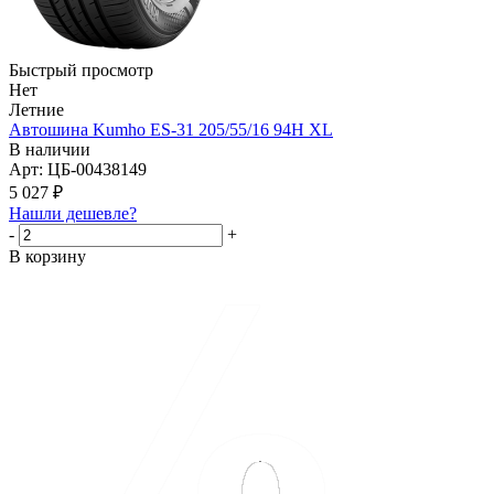
Быстрый просмотр
Нет
Летние
Автошина Kumho ES-31 205/55/16 94H XL
В наличии
Арт: ЦБ-00438149
5 027
₽
Нашли дешевле?
-
+
В корзину