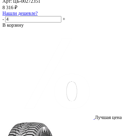
Арт: ЦБ-00272351
8 316
₽
Нашли дешевле?
-
+
В корзину
Лучшая цена