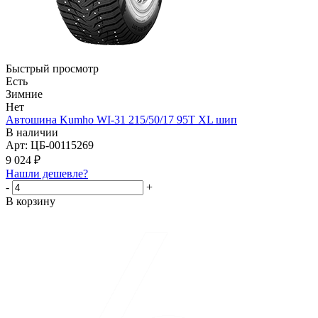
Быстрый просмотр
Есть
Зимние
Нет
Автошина Kumho WI-31 215/50/17 95T XL шип
В наличии
Арт: ЦБ-00115269
9 024
₽
Нашли дешевле?
-
+
В корзину