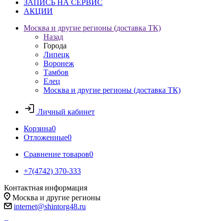
ЗАПИСЬ НА СЕРВИС
АКЦИИ
Москва и другие регионы (доставка ТК)
Назад
Города
Липецк
Воронеж
Тамбов
Елец
Москва и другие регионы (доставка ТК)
Личный кабинет
Корзина
0
Отложенные
0
Сравнение товаров
0
+7(4742) 370-333
Контактная информация
Москва и другие регионы
internet@shintorg48.ru