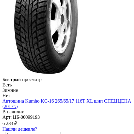
Быстрый просмотр
Есть
Зимние
Нет
Автошина Kumho KC-16 265/65/17 116T XL шип СПЕЦЦЕНА
(2017г.)
В наличии
Арт: ЦБ-00099193
6 283
₽
Нашли дешевле?