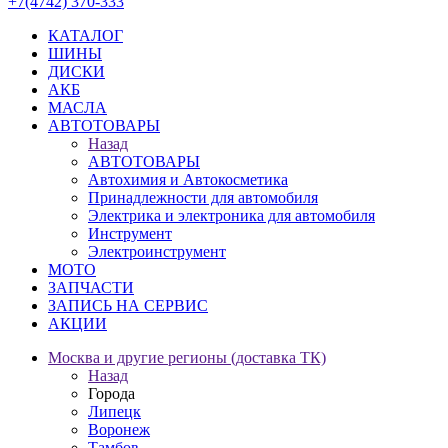
+7(4742) 370-333
КАТАЛОГ
ШИНЫ
ДИСКИ
АКБ
МАСЛА
АВТОТОВАРЫ
Назад
АВТОТОВАРЫ
Автохимия и Автокосметика
Принадлежности для автомобиля
Электрика и электроника для автомобиля
Инструмент
Электроинструмент
МОТО
ЗАПЧАСТИ
ЗАПИСЬ НА СЕРВИС
АКЦИИ
Москва и другие регионы (доставка ТК)
Назад
Города
Липецк
Воронеж
Тамбов