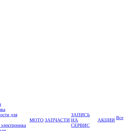
и
ика
ости для
ЗАПИСЬ
Все
МОТО
ЗАПЧАСТИ
НА
АКЦИИ
 электроника
СЕРВИС
иля