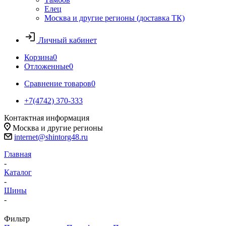
Елец
Москва и другие регионы (доставка ТК)
Личный кабинет
Корзина
0
Отложенные
0
Сравнение товаров
0
+7(4742) 370-333
Контактная информация
Москва и другие регионы
internet@shintorg48.ru
Главная
-
Каталог
-
Шины
-
Фильтр