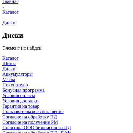
Главная
-
Каталог
-
Диски
Диски
Элемент не найден
Каталог
Шины
Диски
Аккумуляторы
Масла
Покупателю
Бонусная программа
Условия оплаты
Условия доставки
Гарантия на товар
Пользовательское соглашение
Согласие на обработку ПД
Согласие на получение РМ
Политика ООО безопасности ПД
Согласие на обработку ПД «Я.М»