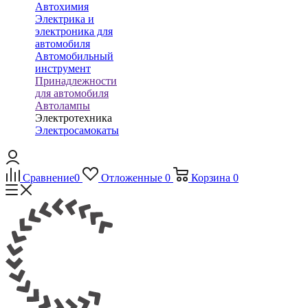
Автохимия
Электрика и
электроника для
автомобиля
Автомобильный
инструмент
Принадлежности
для автомобиля
Автолампы
Электротехника
Электросамокаты
Сравнение
0
Отложенные
0
Корзина
0