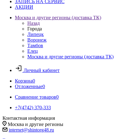
ЗАПИСЬ НА СЕРВИС
АКЦИИ
Москва и другие регионы (доставка ТК)
Назад
Города
Липецк
Воронеж
Тамбов
Елец
Москва и другие регионы (доставка ТК)
Личный кабинет
Корзина
0
Отложенные
0
Сравнение товаров
0
+7(4742) 370-333
Контактная информация
Москва и другие регионы
internet@shintorg48.ru