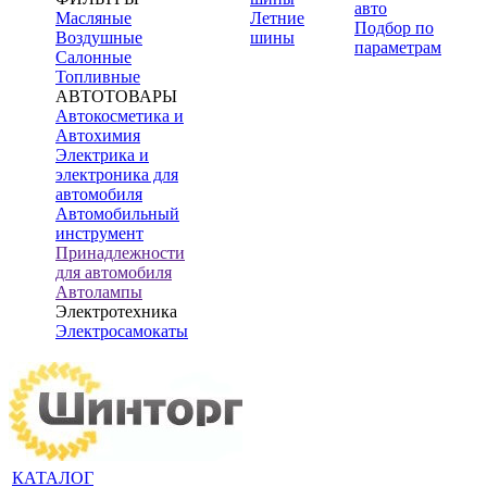
авто
Масляные
Летние
Подбор по
Воздушные
шины
параметрам
Салонные
Топливные
АВТОТОВАРЫ
Автокосметика и
Автохимия
Электрика и
электроника для
автомобиля
Автомобильный
инструмент
Принадлежности
для автомобиля
Автолампы
Электротехника
Электросамокаты
КАТАЛОГ