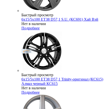
Быстрый просмотр
6x15/5x100 ET38 D57,1 S.U. (КС691) Хай Вэй
Нет в наличии
Подробнее
Быстрый просмотр
6x15/5x100 ET38 D57,1 Trinity-оригинал (КС615)
Алмаз черный КС615
Нет в наличии
Подробнее