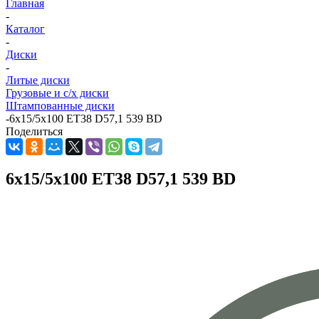
Главная
-
Каталог
-
Диски
-
Литые диски
Грузовые и с/х диски
Штампованные диски
-
6x15/5x100 ET38 D57,1 539 BD
Поделиться
6x15/5x100 ET38 D57,1 539 BD