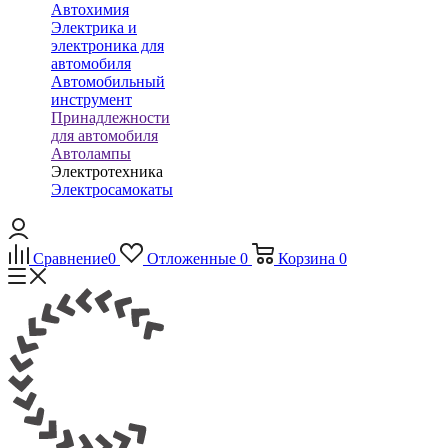
Автохимия
Электрика и
электроника для
автомобиля
Автомобильный
инструмент
Принадлежности
для автомобиля
Автолампы
Электротехника
Электросамокаты
Сравнение
0
Отложенные
0
Корзина
0