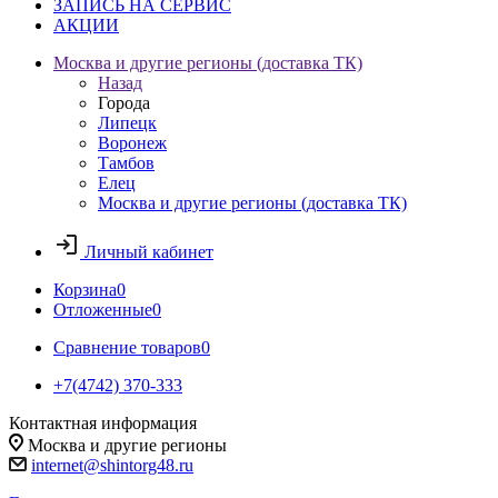
ЗАПИСЬ НА СЕРВИС
АКЦИИ
Москва и другие регионы (доставка ТК)
Назад
Города
Липецк
Воронеж
Тамбов
Елец
Москва и другие регионы (доставка ТК)
Личный кабинет
Корзина
0
Отложенные
0
Сравнение товаров
0
+7(4742) 370-333
Контактная информация
Москва и другие регионы
internet@shintorg48.ru