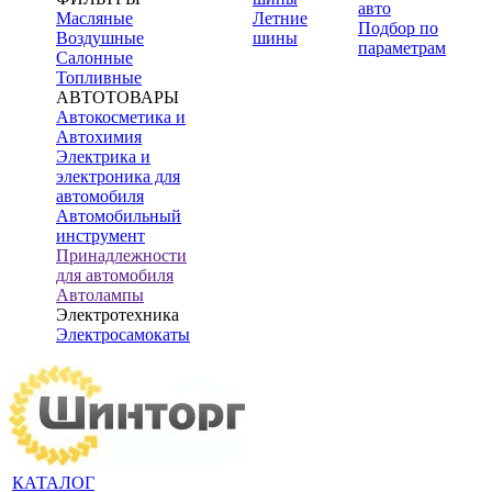
авто
Масляные
Летние
Подбор по
Воздушные
шины
параметрам
Салонные
Топливные
АВТОТОВАРЫ
Автокосметика и
Автохимия
Электрика и
электроника для
автомобиля
Автомобильный
инструмент
Принадлежности
для автомобиля
Автолампы
Электротехника
Электросамокаты
КАТАЛОГ