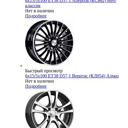
6x15/5x100 ET38 D57,1 Апероль (КС862) Нео-
классик
Нет в наличии
Подробнее
Быстрый просмотр
6x15/5x100 ET38 D57,1 Веритас (КЛ054) Алмаз
Нет в наличии
Подробнее