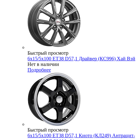
Быстрый просмотр
6x15/5x100 ET38 D57,1 Драйвер (КС996) Хай Вэй
Нет в наличии
Подробнее
Быстрый просмотр
6x15/5x100 ET38 D57,1 Киото (КЛ249) Антрацит-