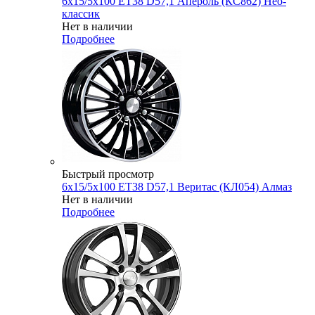
6x15/5x100 ET38 D57,1 Апероль (КС862) Нео-
классик
Нет в наличии
Подробнее
Быстрый просмотр
6x15/5x100 ET38 D57,1 Веритас (КЛ054) Алмаз
Нет в наличии
Подробнее