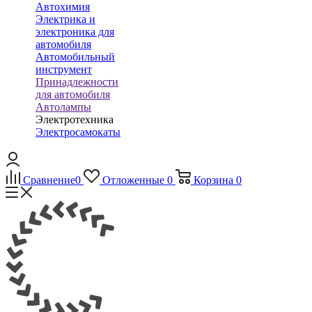
Автохимия
Электрика и
электроника для
автомобиля
Автомобильный
инструмент
Принадлежности
для автомобиля
Автолампы
Электротехника
Электросамокаты
Сравнение
0
Отложенные
0
Корзина
0