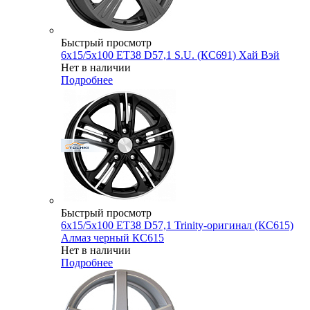
Быстрый просмотр
6x15/5x100 ET38 D57,1 S.U. (КС691) Хай Вэй
Нет в наличии
Подробнее
Быстрый просмотр
6x15/5x100 ET38 D57,1 Trinity-оригинал (КС615)
Алмаз черный КС615
Нет в наличии
Подробнее