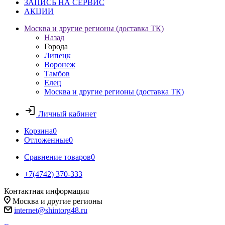
ЗАПИСЬ НА СЕРВИС
АКЦИИ
Москва и другие регионы (доставка ТК)
Назад
Города
Липецк
Воронеж
Тамбов
Елец
Москва и другие регионы (доставка ТК)
Личный кабинет
Корзина
0
Отложенные
0
Сравнение товаров
0
+7(4742) 370-333
Контактная информация
Москва и другие регионы
internet@shintorg48.ru