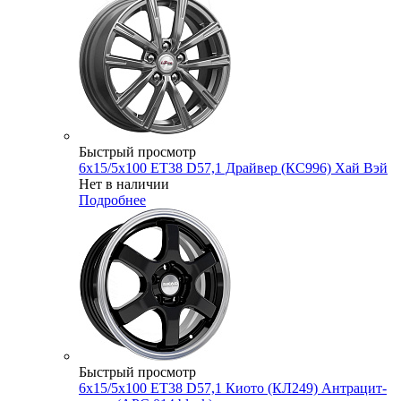
Быстрый просмотр
6x15/5x100 ET38 D57,1 Драйвер (КС996) Хай Вэй
Нет в наличии
Подробнее
Быстрый просмотр
6x15/5x100 ET38 D57,1 Киото (КЛ249) Антрацит-