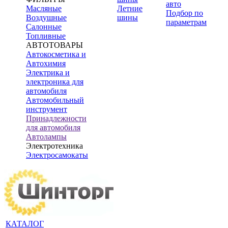
авто
Масляные
Летние
Подбор по
Воздушные
шины
параметрам
Салонные
Топливные
АВТОТОВАРЫ
Автокосметика и
Автохимия
Электрика и
электроника для
автомобиля
Автомобильный
инструмент
Принадлежности
для автомобиля
Автолампы
Электротехника
Электросамокаты
КАТАЛОГ