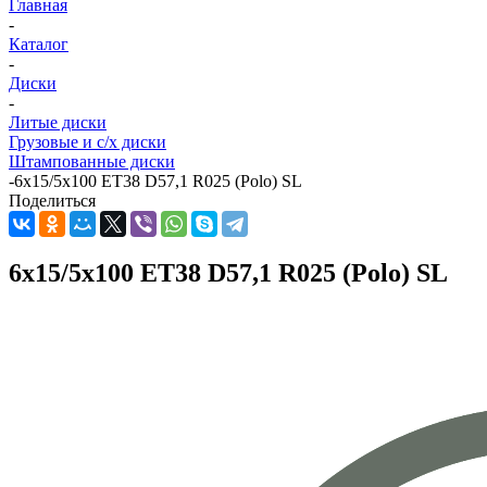
Главная
-
Каталог
-
Диски
-
Литые диски
Грузовые и с/х диски
Штампованные диски
-
6x15/5x100 ET38 D57,1 R025 (Polo) SL
Поделиться
6x15/5x100 ET38 D57,1 R025 (Polo) SL