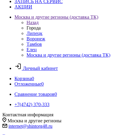
ЗАПИСЬ НА СЕРВИС
АКЦИИ
Москва и другие регионы (доставка ТК)
Назад
Города
Липецк
Воронеж
Тамбов
Елец
Москва и другие регионы (доставка ТК)
Личный кабинет
Корзина
0
Отложенные
0
Сравнение товаров
0
+7(4742) 370-333
Контактная информация
Москва и другие регионы
internet@shintorg48.ru