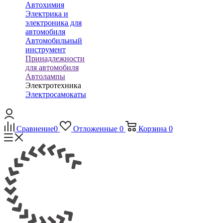
Автохимия
Электрика и
электроника для
автомобиля
Автомобильный
инструмент
Принадлежности
для автомобиля
Автолампы
Электротехника
Электросамокаты
Сравнение
0
Отложенные
0
Корзина
0