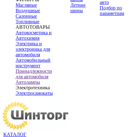
авто
Масляные
Летние
Подбор по
Воздушные
шины
параметрам
Салонные
Топливные
АВТОТОВАРЫ
Автокосметика и
Автохимия
Электрика и
электроника для
автомобиля
Автомобильный
инструмент
Принадлежности
для автомобиля
Автолампы
Электротехника
Электросамокаты
КАТАЛОГ