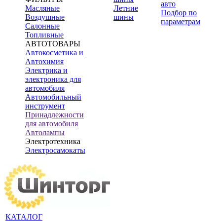
авто
Масляные
Летние
Подбор по
Воздушные
шины
параметрам
Салонные
Топливные
АВТОТОВАРЫ
Автокосметика и
Автохимия
Электрика и
электроника для
автомобиля
Автомобильный
инструмент
Принадлежности
для автомобиля
Автолампы
Электротехника
Электросамокаты
КАТАЛОГ