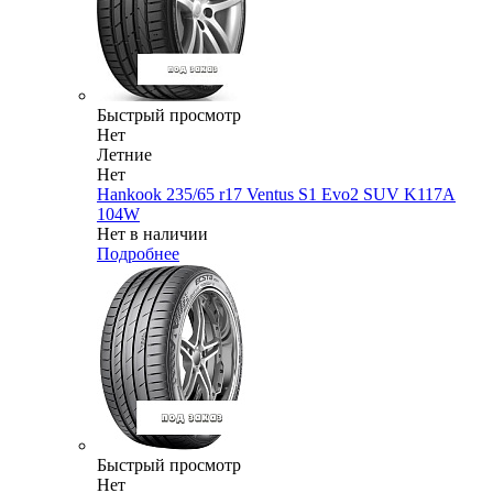
Быстрый просмотр
Нет
Летние
Нет
Hankook 235/65 r17 Ventus S1 Evo2 SUV K117A
104W
Нет в наличии
Подробнее
Быстрый просмотр
Нет