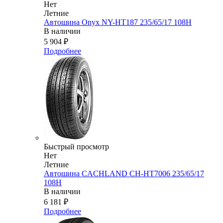
Нет
Летние
Автошина Onyx NY-HT187 235/65/17 108H
В наличии
5 904
₽
Подробнее
Быстрый просмотр
Нет
Летние
Автошина CACHLAND CH-HT7006 235/65/17
108H
В наличии
6 181
₽
Подробнее