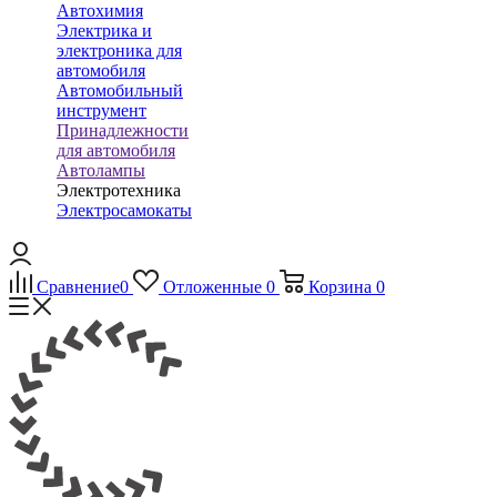
Автохимия
Электрика и
электроника для
автомобиля
Автомобильный
инструмент
Принадлежности
для автомобиля
Автолампы
Электротехника
Электросамокаты
Сравнение
0
Отложенные
0
Корзина
0