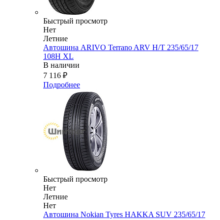
Быстрый просмотр
Нет
Летние
Автошина ARIVO Terrano ARV H/T 235/65/17
108H XL
В наличии
7 116
₽
Подробнее
Быстрый просмотр
Нет
Летние
Нет
Автошина Nokian Tyres HAKKA SUV 235/65/17