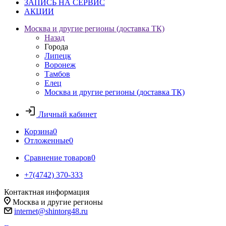
ЗАПИСЬ НА СЕРВИС
АКЦИИ
Москва и другие регионы (доставка ТК)
Назад
Города
Липецк
Воронеж
Тамбов
Елец
Москва и другие регионы (доставка ТК)
Личный кабинет
Корзина
0
Отложенные
0
Сравнение товаров
0
+7(4742) 370-333
Контактная информация
Москва и другие регионы
internet@shintorg48.ru