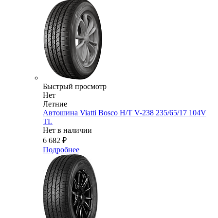
Быстрый просмотр
Нет
Летние
Автошина Viatti Bosco H/T V-238 235/65/17 104V
TL
Нет в наличии
6 682
₽
Подробнее