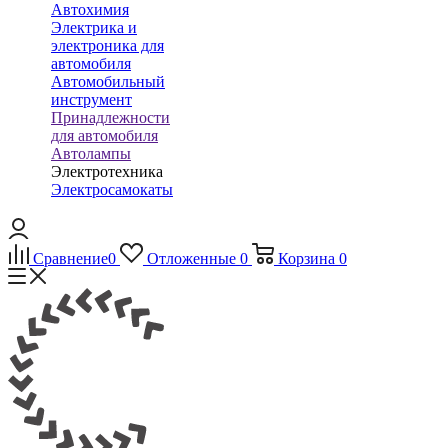
Автохимия
Электрика и
электроника для
автомобиля
Автомобильный
инструмент
Принадлежности
для автомобиля
Автолампы
Электротехника
Электросамокаты
Сравнение
0
Отложенные
0
Корзина
0