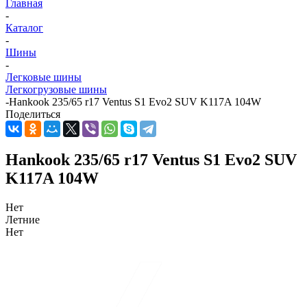
Главная
-
Каталог
-
Шины
-
Легковые шины
Легкогрузовые шины
-
Hankook 235/65 r17 Ventus S1 Evo2 SUV K117A 104W
Поделиться
Hankook 235/65 r17 Ventus S1 Evo2 SUV
K117A 104W
Нет
Летние
Нет