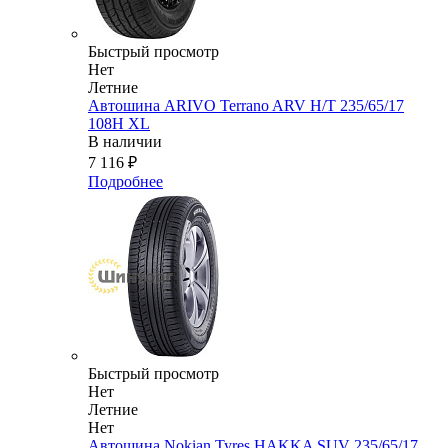
Быстрый просмотр
Нет
Летние
Автошина ARIVO Terrano ARV H/T 235/65/17
108H XL
В наличии
7 116
₽
Подробнее
Быстрый просмотр
Нет
Летние
Нет
Автошина Nokian Tyres HAKKA SUV 235/65/17