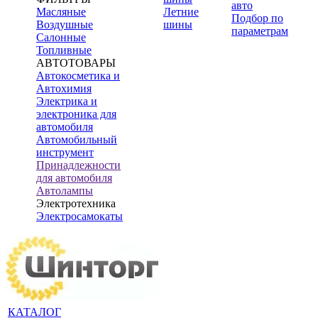
авто
Масляные
Летние
Подбор по
Воздушные
шины
параметрам
Салонные
Топливные
АВТОТОВАРЫ
Автокосметика и
Автохимия
Электрика и
электроника для
автомобиля
Автомобильный
инструмент
Принадлежности
для автомобиля
Автолампы
Электротехника
Электросамокаты
КАТАЛОГ