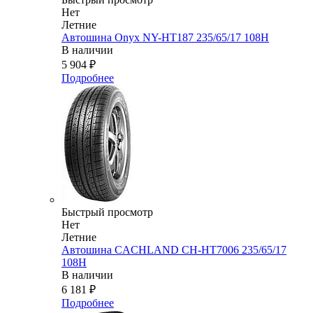
Нет
Летние
Автошина Onyx NY-HT187 235/65/17 108H
В наличии
5 904
₽
Подробнее
Быстрый просмотр
Нет
Летние
Автошина CACHLAND CH-HT7006 235/65/17
108H
В наличии
6 181
₽
Подробнее