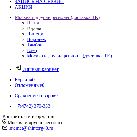
ЗАПИСЬ НА СЕРВИС
АКЦИИ
Москва и другие регионы (доставка ТК)
Назад
Города
Липецк
Воронеж
Тамбов
Елец
Москва и другие регионы (доставка ТК)
Личный кабинет
Корзина
0
Отложенные
0
Сравнение товаров
0
+7(4742) 370-333
Контактная информация
Москва и другие регионы
internet@shintorg48.ru