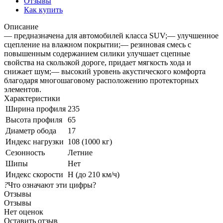
Отзывы
Как купить
Описание
— предназначена для автомобилей класса SUV;— улучшенное
сцепление на влажном покрытии;— резиновая смесь с
повышенным содержанием силики улучшает сцепные
свойства на скользкой дороге, придает мягкость хода и
снижает шум;— высокий уровень акустического комфорта
благодаря многошаговому расположению протекторных
элементов.
Характеристики
Ширина профиля
235
Высота профиля
65
Диаметр обода
17
Индекс нагрузки
108 (1000 кг)
Сезонность
Летние
Шипы
Нет
Индекс скорости
H (до 210 км/ч)
?
Что означают эти цифры?
Отзывы
Отзывы
Нет оценок
Оставить отзыв