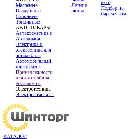
авто
Масляные
Летние
Подбор по
Воздушные
шины
параметрам
Салонные
Топливные
АВТОТОВАРЫ
Автокосметика и
Автохимия
Электрика и
электроника для
автомобиля
Автомобильный
инструмент
Принадлежности
для автомобиля
Автолампы
Электротехника
Электросамокаты
КАТАЛОГ