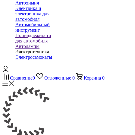
Автохимия
Электрика и
электроника для
автомобиля
Автомобильный
инструмент
Принадлежности
для автомобиля
Автолампы
Электротехника
Электросамокаты
Сравнение
0
Отложенные
0
Корзина
0