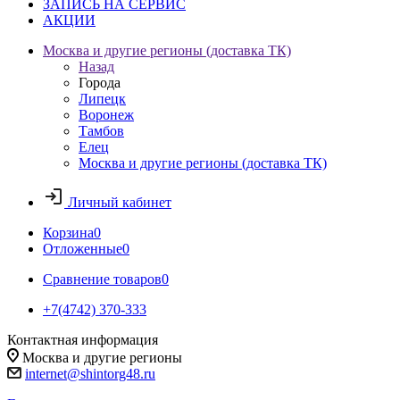
ЗАПИСЬ НА СЕРВИС
АКЦИИ
Москва и другие регионы (доставка ТК)
Назад
Города
Липецк
Воронеж
Тамбов
Елец
Москва и другие регионы (доставка ТК)
Личный кабинет
Корзина
0
Отложенные
0
Сравнение товаров
0
+7(4742) 370-333
Контактная информация
Москва и другие регионы
internet@shintorg48.ru