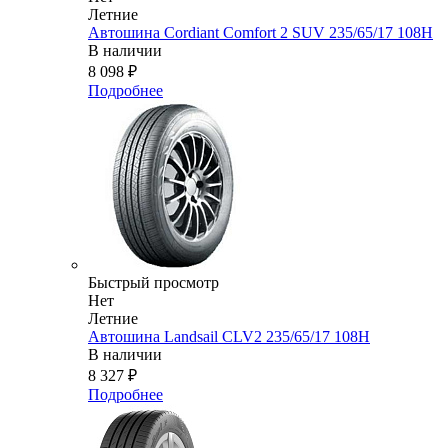
Летние
Автошина Cordiant Comfort 2 SUV 235/65/17 108H
В наличии
8 098
₽
Подробнее
Быстрый просмотр
Нет
Летние
Автошина Landsail CLV2 235/65/17 108H
В наличии
8 327
₽
Подробнее