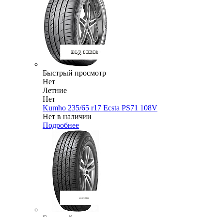
Быстрый просмотр
Нет
Летние
Нет
Kumho 235/65 r17 Ecsta PS71 108V
Нет в наличии
Подробнее