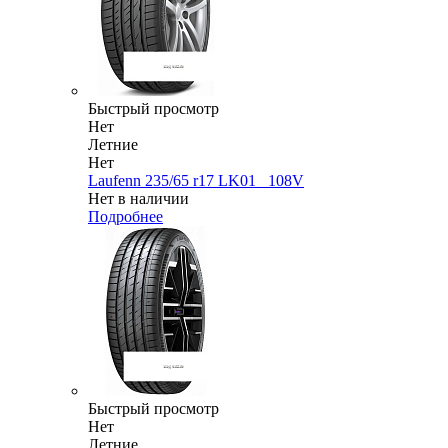
Быстрый просмотр
Нет
Летние
Нет
Laufenn 235/65 r17 LK01_ 108V
Нет в наличии
Подробнее
Быстрый просмотр
Нет
Летние