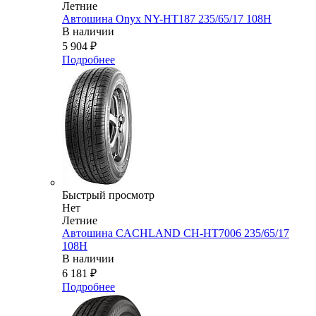
Летние
Автошина Onyx NY-HT187 235/65/17 108H
В наличии
5 904
₽
Подробнее
Быстрый просмотр
Нет
Летние
Автошина CACHLAND CH-HT7006 235/65/17
108H
В наличии
6 181
₽
Подробнее