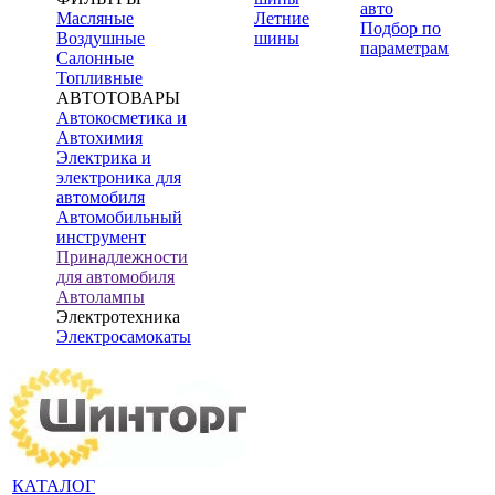
авто
Масляные
Летние
Подбор по
Воздушные
шины
параметрам
Салонные
Топливные
АВТОТОВАРЫ
Автокосметика и
Автохимия
Электрика и
электроника для
автомобиля
Автомобильный
инструмент
Принадлежности
для автомобиля
Автолампы
Электротехника
Электросамокаты
КАТАЛОГ