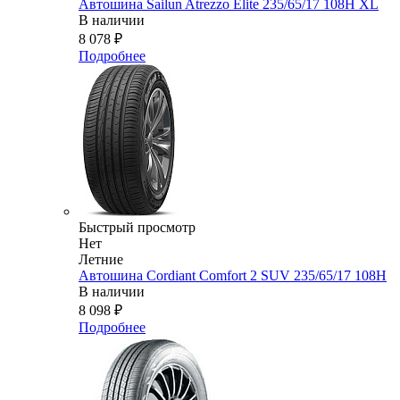
Автошина Sailun Atrezzo Elite 235/65/17 108H XL
В наличии
8 078
₽
Подробнее
Быстрый просмотр
Нет
Летние
Автошина Cordiant Comfort 2 SUV 235/65/17 108H
В наличии
8 098
₽
Подробнее