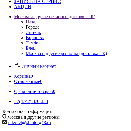
ЗАПИСЬ НА СЕРВИС
АКЦИИ
Москва и другие регионы (доставка ТК)
Назад
Города
Липецк
Воронеж
Тамбов
Елец
Москва и другие регионы (доставка ТК)
Личный кабинет
Корзина
0
Отложенные
0
Сравнение товаров
0
+7(4742) 370-333
Контактная информация
Москва и другие регионы
internet@shintorg48.ru