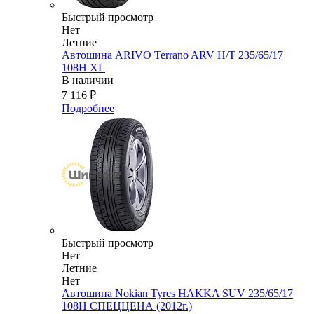
Быстрый просмотр
Нет
Летние
Автошина ARIVO Terrano ARV H/T 235/65/17
108H XL
В наличии
7 116
₽
Подробнее
Быстрый просмотр
Нет
Летние
Нет
Автошина Nokian Tyres HAKKA SUV 235/65/17
108H СПЕЦЦЕНА (2012г.)