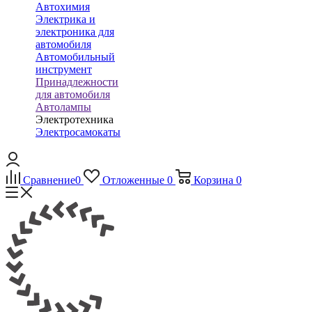
Автохимия
Электрика и
электроника для
автомобиля
Автомобильный
инструмент
Принадлежности
для автомобиля
Автолампы
Электротехника
Электросамокаты
Сравнение
0
Отложенные
0
Корзина
0