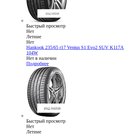
Быстрый просмотр
Нет
Летние
Нет
Hankook 235/65 r17 Ventus S1 Evo2 SUV K117A
104W
Нет в наличии
Подробнее
Быстрый просмотр
Нет
Летние