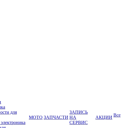
и
ика
ости для
ЗАПИСЬ
Все
МОТО
ЗАПЧАСТИ
НА
АКЦИИ
 электроника
СЕРВИС
иля