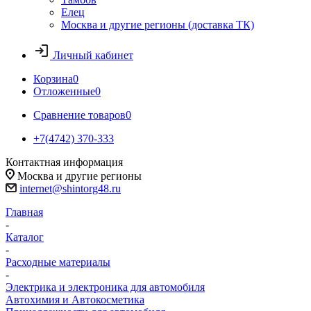
Елец
Москва и другие регионы (доставка ТК)
Личный кабинет
Корзина
0
Отложенные
0
Сравнение товаров
0
+7(4742) 370-333
Контактная информация
Москва и другие регионы
internet@shintorg48.ru
Главная
-
Каталог
-
Расходные материалы
-
Электрика и электроника для автомобиля
Автохимия и Автокосметика