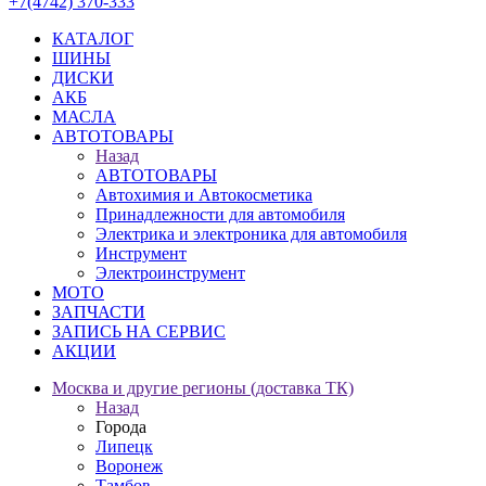
+7(4742) 370-333
КАТАЛОГ
ШИНЫ
ДИСКИ
АКБ
МАСЛА
АВТОТОВАРЫ
Назад
АВТОТОВАРЫ
Автохимия и Автокосметика
Принадлежности для автомобиля
Электрика и электроника для автомобиля
Инструмент
Электроинструмент
МОТО
ЗАПЧАСТИ
ЗАПИСЬ НА СЕРВИС
АКЦИИ
Москва и другие регионы (доставка ТК)
Назад
Города
Липецк
Воронеж
Тамбов