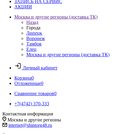
ЗАПИСЬ НА СЕРВИС
АКЦИИ
Москва и другие регионы (доставка ТК)
Назад
Города
Липецк
Воронеж
Тамбов
Елец
Москва и другие регионы (доставка ТК)
Личный кабинет
Корзина
0
Отложенные
0
Сравнение товаров
0
+7(4742) 370-333
Контактная информация
Москва и другие регионы
internet@shintorg48.ru