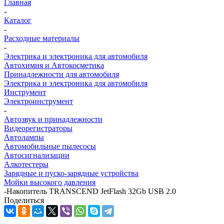
Главная
-
Каталог
-
Расходные материалы
-
Электрика и электроника для автомобиля
Автохимия и Автокосметика
Принадлежности для автомобиля
Электрика и электроника для автомобиля
Инструмент
Электроинструмент
-
Автозвук и принадлежности
Видеорегистраторы
Автолампы
Автомобильные пылесосы
Автосигнализации
Алкотестеры
Зарядные и пуско-зарядные устройства
Мойки высокого давления
-
Накопитель TRANSCEND JetFlash 32Gb USB 2.0
Поделиться