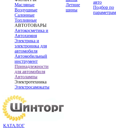
авто
Масляные
Летние
Подбор по
Воздушные
шины
параметрам
Салонные
Топливные
АВТОТОВАРЫ
Автокосметика и
Автохимия
Электрика и
электроника для
автомобиля
Автомобильный
инструмент
Принадлежности
для автомобиля
Автолампы
Электротехника
Электросамокаты
КАТАЛОГ