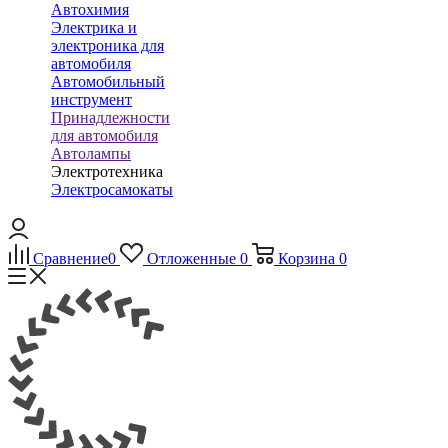
Автохимия
Электрика и
электроника для
автомобиля
Автомобильный
инструмент
Принадлежности
для автомобиля
Автолампы
Электротехника
Электросамокаты
Сравнение
0
Отложенные
0
Корзина
0